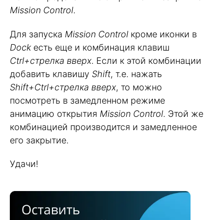
Mission Control
.
Для запуска
Mission Control
кроме иконки в
Dock
есть еще и комбинация клавиш
Ctrl+стрелка вверх
. Если к этой комбинации
добавить клавишу
Shift
, т.е. нажать
Shift+Ctrl+стрелка вверх
, то можно
посмотреть в замедленном режиме
анимацию открытия
Mission Control
. Этой же
комбинацией производится и замедленное
его закрытие.
Удачи!