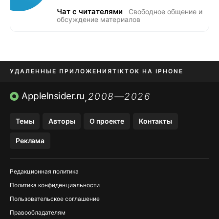
Чат с читателями
Свободное общение и
обсуждение материалов
УДАЛЕННЫЕ ПРИЛОЖЕНИЯ
TIKTOK НА IPHONE
ПРИЛОЖЕНИЯ БЕЗ APP STORE
AppleInsider.ru
2008—2026
,
OZON БАНК, WILDBERRIES
Темы
Авторы
О проекте
Контакты
МЕССЕНДЖЕРЫ KAKAOTALK, B…
Реклама
ПОПОЛНЕНИЕ APPLE ID
Редакционная политика
Политика конфиденциальности
Пользовательское соглашение
Правообладателям