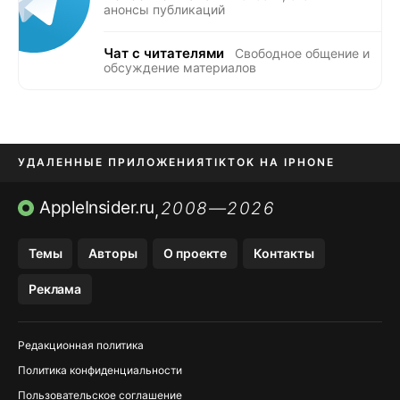
анонсы публикаций
Чат с читателями
Свободное общение и
обсуждение материалов
УДАЛЕННЫЕ ПРИЛОЖЕНИЯ
TIKTOK НА IPHONE
ПРИЛОЖЕНИЯ БЕЗ APP STORE
AppleInsider.ru
2008—2026
,
OZON БАНК, WILDBERRIES
Темы
Авторы
О проекте
Контакты
МЕССЕНДЖЕРЫ KAKAOTALK, B…
Реклама
ПОПОЛНЕНИЕ APPLE ID
Редакционная политика
Политика конфиденциальности
Пользовательское соглашение