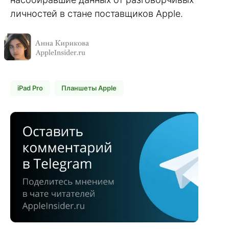
личностей в стане поставщиков Apple.
iPad Pro
Планшеты Apple