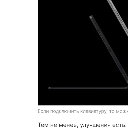
Если подключить клавиатуру, то можн
Тем не менее, улучшения есть: