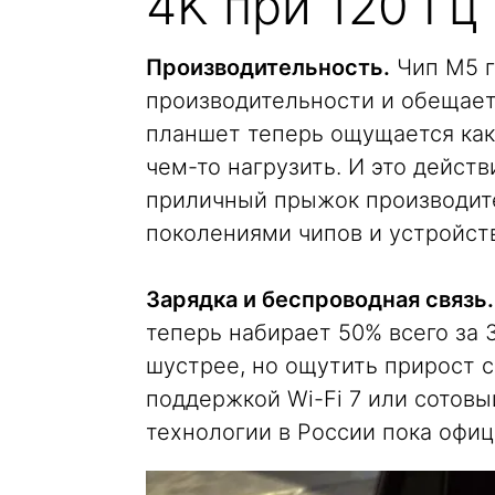
4K при 120 Гц
Производительность.
Чип M5 г
производительности и обещает
планшет теперь ощущается как
чем-то нагрузить. И это действ
приличный прыжок производит
поколениями чипов и устройст
Зарядка и беспроводная связь.
теперь набирает 50% всего за 
шустрее, но ощутить прирост см
поддержкой Wi-Fi 7 или сотовы
технологии в России пока офиц