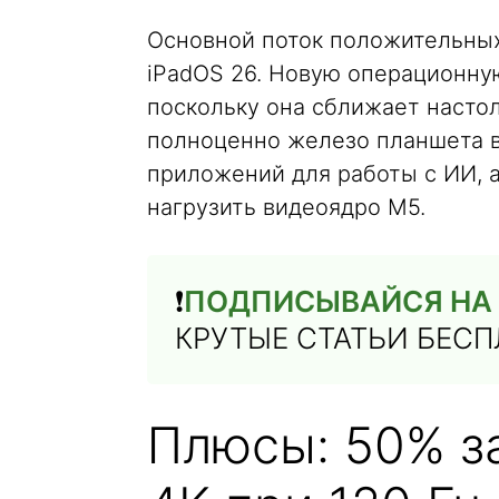
Основной поток положительных 
iPadOS 26. Новую операционну
поскольку она сближает насто
полноценно железо планшета в
приложений для работы с ИИ, 
нагрузить видеоядро M5.
❗️
ПОДПИСЫВАЙСЯ НА 
КРУТЫЕ СТАТЬИ БЕС
Плюсы: 50% за