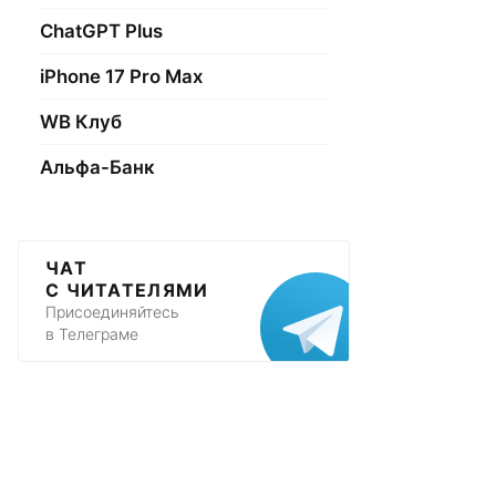
ChatGPT Plus
iPhone 17 Pro Max
WB Клуб
Альфа-Банк
ЧАТ
С ЧИТАТЕЛЯМИ
Присоединяйтесь
в Телеграме