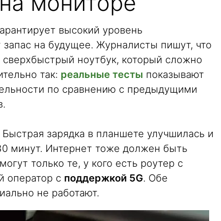
 на мониторе
арантирует высокий уровень
 запас на будущее. Журналисты пишут, что
 сверхбыстрый ноутбук, который сложно
ительно так:
реальные тесты
показывают
ельности по сравнению с предыдущими
в.
Быстрая зарядка в планшете улучшилась и
30 минут. Интернет тоже должен быть
огут только те, у кого есть роутер с
й оператор с
поддержкой 5G
. Обе
иально не работают.