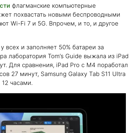
сти
флагманские компьютерные
ожет похвастать новыми беспроводными
 Wi-Fi 7 и 5G. Впрочем, и то, и другое
 у всех и заполняет 50% батареи за
ора лаборатория Tom’s Guide выжала из iPad
ут. Для сравнения, iPad Pro с M4 поработал
сов 27 минут, Samsung Galaxy Tab S11 Ultra
 12 часами.