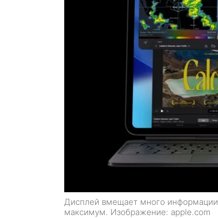
Дисплей вмещает много информации, 
максимум. Изображение: apple.com