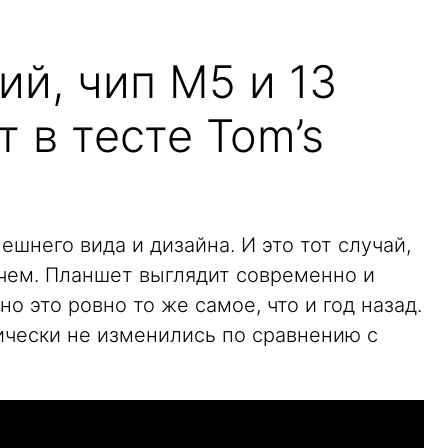
й, чип M5 и 13
т в тесте Tom’s
ешнего вида и дизайна. И это тот случай,
 чем. Планшет выглядит современно и
о это ровно то же самое, что и год назад.
ически не изменились по сравнению с