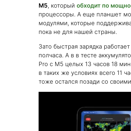
M5
, который
обходит по мощно
процессоры. А еще планшет м
модулями, которые поддерживают
пока не для нашей страны.
Зато быстрая зарядка работает
полчаса. А в в тесте аккумулят
Pro с M5 целых 13 часов 18 мин
в таких же условиях всего 11 ча
тоже остался позади со своими