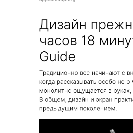
Дизайн прежни
часов 18 мину
Guide
Традиционно все начинают с вн
когда рассказывать особо не о
монолитно ощущается в руках, н
В общем, дизайн и экран практ
предыдущим поколением.