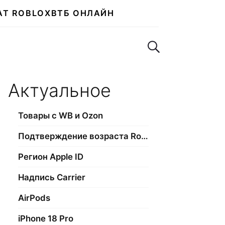
АТ ROBLOX
ВТБ ОНЛАЙН
Поиск по сайту
Актуальное
Товары с WB и Ozon
Подтверждение возраста Roblox
Регион Apple ID
Надпись Carrier
AirPods
iPhone 18 Pro