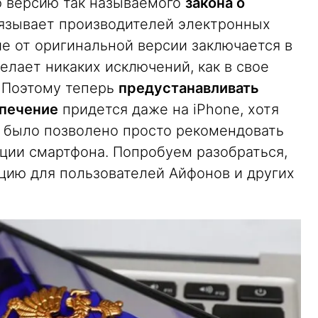
ю версию так называемого
закона о
бязывает производителей электронных
ие от оригинальной версии заключается в
елает никаких исключений, как в свое
. Поэтому теперь
предустанавливать
спечение
придется даже на iPhone, хотя
 было позволено просто рекомендовать
ации смартфона. Попробуем разобраться,
ацию для пользователей Айфонов и других