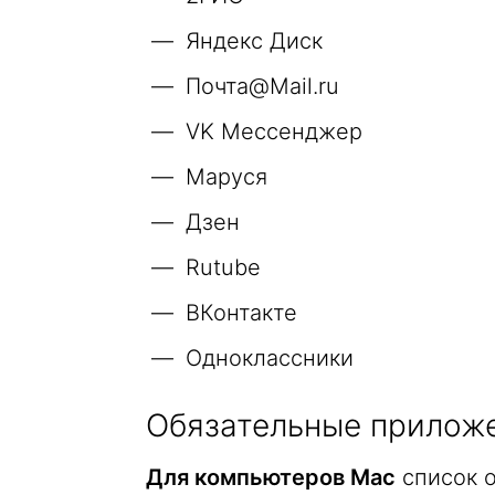
Яндекс Диск
Почта@Mail.ru
VK Мессенджер
Маруся
Дзен
Rutube
ВКонтакте
Одноклассники
Обязательные прилож
Для компьютеров Mac
список о