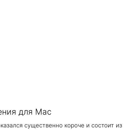
ения для Mac
казался существенно короче и состоит из