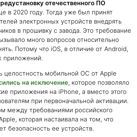
предустановку отечественного ПО
е в 2020 году. Тогда уже был принят
телей электронных устройств внедрять
иков в прошивку с завода. Это требование
ызывало много вопросов относительно
нять. Потому что iOS, в отличие от Android,
х приложений.
ть целостность мобильной ОС от Apple
сились на исключение
, которое позволяло
ие приложения на iPhone, а вместо этого
зователям при первоначальной активации.
ом между требованиями российского
pple, которая настаивала на том, что
ет безопасность ее устройств.