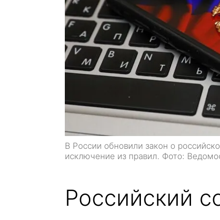
В России обновили закон о российско
исключение из правил. Фото: Ведомо
Российский с