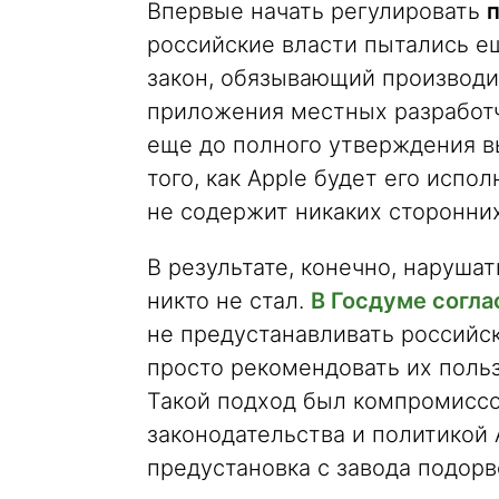
Впервые начать регулировать
российские власти пытались ещ
закон, обязывающий производи
приложения местных разработч
еще до полного утверждения в
того, как Apple будет его испол
не содержит никаких сторонни
В результате, конечно, наруша
никто не стал.
В Госдуме согла
не предустанавливать российск
просто рекомендовать их поль
Такой подход был компромисс
законодательства и политикой A
предустановка с завода подорв