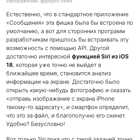
Изображение: applepro.news
Естественно, что в стандартное приложение
«Сообщения» эта фишка была бы встроена по
умолчанию, а вот для сторонних программ
разработчикам пришлось бы встраивать эту
возможность с помощью API. Другой
достаточно интересной
функцией Siri из iOS
18
, которая уже точно не выйдет в
ближайшее время, становится анализ
информации на экране. Достаточно было
открыть какую-нибудь фотографию и сказать
«отправь изображение с экрана iPhone
такому-то адресату», и смартфон определит,
что это за файл, и благополучно его скинет.
Удобно? Безусловно!
Вот только Siri пока что с такой задачей точно