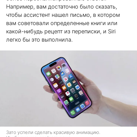
Например, вам достаточно было сказать,
чтобы ассистент нашел письмо, в котором
вам советовали определенные книги или
какой-нибудь рецепт из переписки, и Siri
легко бы это выполнила.
Зато успели сделать красивую анимацию.