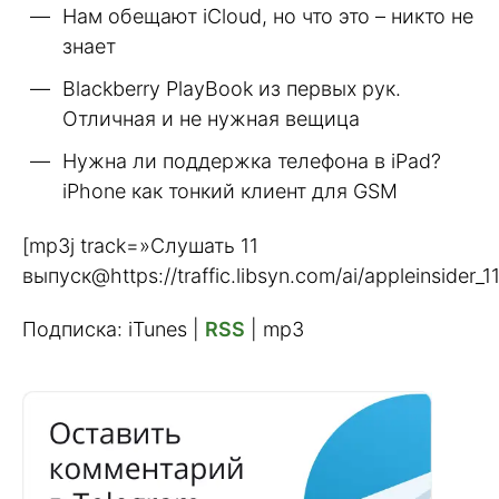
Нам обещают iCloud, но что это – никто не
знает
Blackberry PlayBook из первых рук.
Отличная и не нужная вещица
Нужна ли поддержка телефона в iPad?
iPhone как тонкий клиент для GSM
[mp3j track=»Слушать 11
выпуск@https://traffic.libsyn.com/ai/appleinsider_1
Подписка: iTunes |
RSS
| mp3