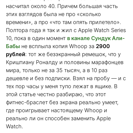
насчитал около 40. Причем большая часть
этих взглядов была не про «сколько
времени», а про «что там опять прилетело».
Полтора года я так и жил с Apple Watch Series
10, пока в один момент
в канале Сундук Али-
Бабы
не всплыла копия Whoop за
2900
рублей
: тот же безэкранный ремешок, что у
Криштиану Роналду и половины марафонцев
мира, только не за 35 тысяч, а в 10 раз
дешевле и без подписки. Взял на пробу — и с
тех пор часы у меня тупо лежат в ящике. В
этой статье честно разбираю, что этот
фитнес-браслет без экрана реально умеет,
где проигрывает настоящему Whoop и
реально ли он способен заменить Apple
Watch.