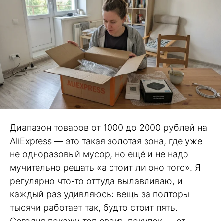
Диапазон товаров от 1000 до 2000 рублей на
AliExpress — это такая золотая зона, где уже
не одноразовый мусор, но ещё и не надо
мучительно решать «а стоит ли оно того». Я
регулярно что-то оттуда вылавливаю, и
каждый раз удивляюсь: вещь за полторы
тысячи работает так, будто стоит пять.
Сегодня покажу топ своиъ покупок — от