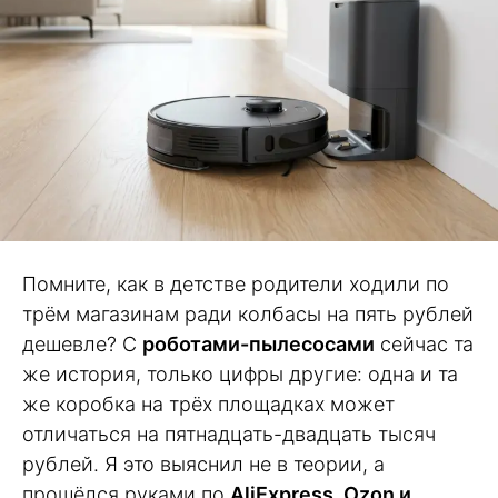
Помните, как в детстве родители ходили по
трём магазинам ради колбасы на пять рублей
дешевле? С
роботами-пылесосами
сейчас та
же история, только цифры другие: одна и та
же коробка на трёх площадках может
отличаться на пятнадцать-двадцать тысяч
рублей. Я это выяснил не в теории, а
прошёлся руками по
AliExpress, Ozon и