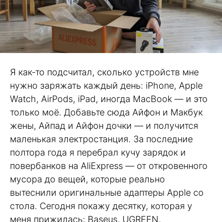
Я как-то подсчитал, сколько устройств мне
нужно заряжать каждый день: iPhone, Apple
Watch, AirPods, iPad, иногда MacBook — и это
только моё. Добавьте сюда Айфон и Макбук
жены, Айпад и Айфон дочки — и получится
маленькая электростанция. За последние
полтора года я перебрал кучу зарядок и
повербанков на AliExpress — от откровенного
мусора до вещей, которые реально
вытеснили оригинальные адаптеры Apple со
стола. Сегодня покажу десятку, которая у
меня прижилась: Baseus, UGREEN,