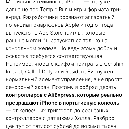
Мобильный гейминг на iPhone — это уже
давно не про Temple Run и игры формата три-
в-ряд. Разработчики осознают аппаратный
потенциал смартфонов Apple и год от года
выпускают в App Store тайтлы, которые
раньше могли бы запускаться только на
консольном железе. Но ведь этому добру и
оснастка требуется соответствующая.
Например, чтобы с кайфом поиграть в Genshin
Impact, Call of Duty или Resident Evil нужен
нормальный элемент управления, а не просто
сенсорный экран. Поэтому я собрал десять
контроллеров с AliExpress, которые реально
превращают iPhone в портативную консоль
— от копеечных триггеров до серьёзных
контроллеров с датчиками Холла. Разброс
цен тут от пятисот рублей до восьми тысяч,