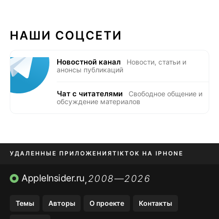
НАШИ СОЦСЕТИ
Новостной канал
Новости, статьи и
анонсы публикаций
Чат с читателями
Свободное общение и
обсуждение материалов
УДАЛЕННЫЕ ПРИЛОЖЕНИЯ
TIKTOK НА IPHONE
ПРИЛОЖЕНИЯ БЕЗ APP STORE
AppleInsider.ru
2008—2026
,
OZON БАНК, WILDBERRIES
Темы
Авторы
О проекте
Контакты
МЕССЕНДЖЕРЫ KAKAOTALK, B…