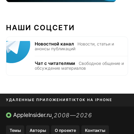
НАШИ СОЦСЕТИ
Новостной канал
Новости, статьи и
анонсы публикаций
Чат с читателями
Свободное общение и
обсуждение материалов
УДАЛЕННЫЕ ПРИЛОЖЕНИЯ
TIKTOK НА IPHONE
ПРИЛОЖЕНИЯ БЕЗ APP STORE
AppleInsider.ru
2008—2026
,
OZON БАНК, WILDBERRIES
Темы
Авторы
О проекте
Контакты