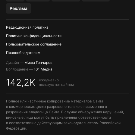
МЕССЕНДЖЕРЫ KAKAOTALK, B…
Реклама
ПОПОЛНЕНИЕ APPLE ID
Редакционная политика
Политика конфиденциальности
Пользовательское соглашение
Правообладателям
Дизайн —
Миша Гончаров
Воплощение —
101 Медиа
142,2K
ежедневно
пользуются сайтом
Полное или частичное копирование материалов Сайта
в коммерческих целях разрешено только с письменного
разрешения владельца Сайта. В случае обнаружения нарушений,
виновные лица могут быть привлечены к ответственности
в соответствии с действующим законодательством Российской
Федерации.