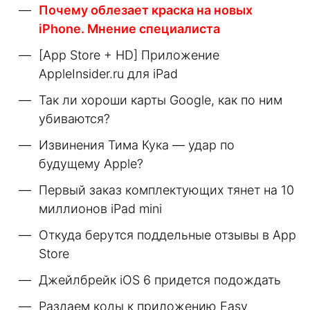
Почему облезает краска на новых
iPhone. Мнение специалиста
[App Store + HD] Приложение
AppleInsider.ru для iPad
Так ли хороши карты Google, как по ним
убиваются?
Извинения Тима Кука — удар по
будущему Apple?
Первый заказ комплектующих тянет на 10
миллионов iPad mini
Откуда берутся поддельные отзывы в App
Store
Джейлбрейк iOS 6 придется подождать
Раздаем коды к приложению Easy