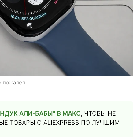
не пожалел
НДУК АЛИ-БАБЫ" В МАКС
, ЧТОБЫ НЕ
Е ТОВАРЫ С ALIEXPRESS ПО ЛУЧШИМ