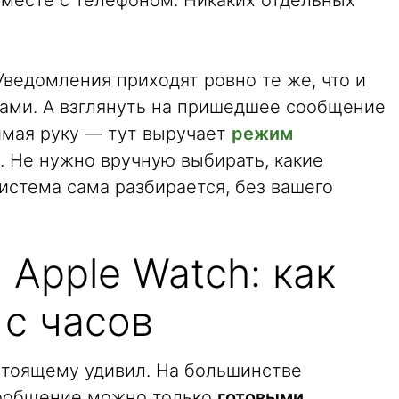
вместе с телефоном. Никаких отдельных
 Уведомления приходят ровно те же, что и
тами. А взглянуть на пришедшее сообщение
имая руку — тут выручает
режим
. Не нужно вручную выбирать, какие
истема сама разбирается, без вашего
 Apple Watch: как
 с часов
астоящему удивил. На большинстве
сообщение можно только
готовыми