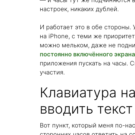
— и часы тут же подчиняются 
настроек, никаких дублей.
И работает это в обе стороны.
на iPhone, с теми же приорите
можно мельком, даже не подн
постоянно включённого экрана
приложения пускать на часы. С
участия.
Клавиатура на
вводить текст
Вот пункт, который меня по-н
сторонних часов ответить на 