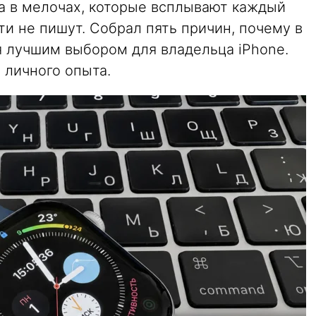
Она в мелочах, которые всплывают каждый
ти не пишут. Собрал пять причин, почему в
я лучшим выбором для владельца iPhone.
 личного опыта.