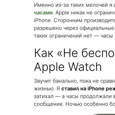
Именно из-за таких мелочей я
часами
. Apple никак не ограни
iPhone. Сторонним производите
разрешено через официальные и
таких ограничений нет — часы 
Как «Не беспо
Apple Watch
Звучит банально, пока не срав
жизнью. Я
ставил на iPhone р
затихал — а часы продолжали 
сообщение. Ночью особенно б