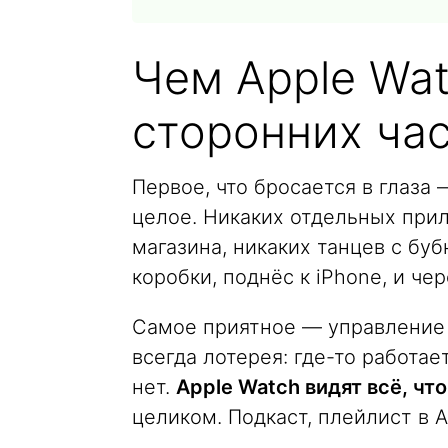
Чем Apple Wa
сторонних час
Первое, что бросается в глаза
целое. Никаких отдельных прил
магазина, никаких танцев с бу
коробки, поднёс к iPhone, и че
Самое приятное — управление 
всегда лотерея: где-то работае
нет.
Apple Watch видят всё, что
целиком. Подкаст, плейлист в 