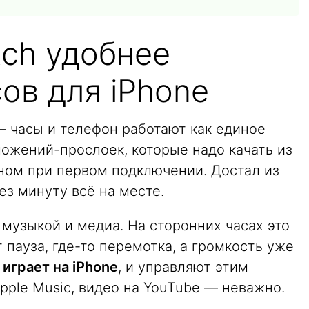
tch удобнее
ов для iPhone
 — часы и телефон работают как единое
ожений-прослоек, которые надо качать из
бном при первом подключении. Достал из
рез минуту всё на месте.
музыкой и медиа. На сторонних часах это
т пауза, где-то перемотка, а громкость уже
 играет на iPhone
, и управляют этим
Apple Music, видео на YouTube — неважно.