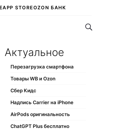
E
APP STORE
OZON БАНК
Поиск по сайту
Актуальное
Перезагрузка смартфона
Товары WB и Ozon
Сбер Кидс
Надпись Carrier на iPhone
AirPods оригинальность
ChatGPT Plus бесплатно