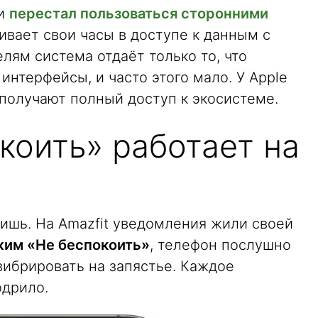
 и
перестал пользоваться сторонними
чивает свои часы в доступе к данным с
лям система отдаёт только то, что
нтерфейсы, и часто этого мало. У Apple
получают полный доступ к экосистеме.
коить» работает на
нишь. На Amazfit уведомления жили своей
ежим «Не беспокоить»
, телефон послушно
вибрировать на запястье. Каждое
одрило.