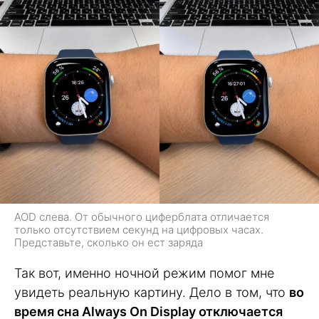
AOD слева. От обычного циферблата отличается
только отсутствием секунд на цифровых часах.
Представьте, сколько он ест заряда
Так вот, именно ночной режим помог мне
увидеть реальную картину. Дело в том, что
во
время сна Always On Display отключается