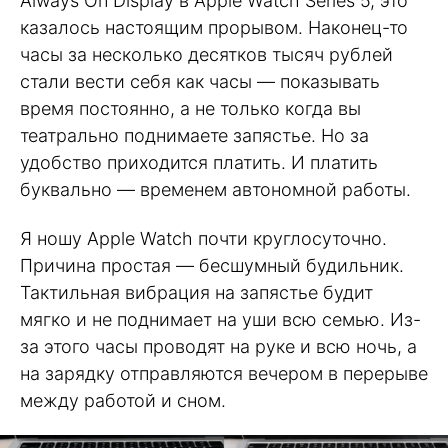
Always On Display в Apple Watch Series 5, это
казалось настоящим прорывом. Наконец-то
часы за несколько десятков тысяч рублей
стали вести себя как часы — показывать
время постоянно, а не только когда вы
театрально поднимаете запястье. Но за
удобство приходится платить. И платить
буквально — временем автономной работы.
Я ношу Apple Watch почти круглосуточно.
Причина простая — бесшумный будильник.
Тактильная вибрация на запястье будит
мягко и не поднимает на уши всю семью. Из-
за этого часы проводят на руке и всю ночь, а
на зарядку отправляются вечером в перерыве
между работой и сном.