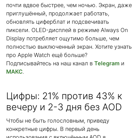
почти вдвое быстрее, чем ночью. Экран, даже
приглушённый, продолжает работать,
обновлять циферблат и подсвечивать
пиксели. OLED-дисплей в режиме Always On
Display потребляет ощутимо больше, чем
полностью выключенный экран. Хотите узнать
про Apple Watch ещё больше?
Подписывайтесь на наш канал в
Telegram
и
МАКС
.
Цифры: 21% против 43% к
вечеру и 2-3 дня без AOD
Чтобы не быть голословным, приведу
конкретные цифры. В первый день
использования с включённым AOD я