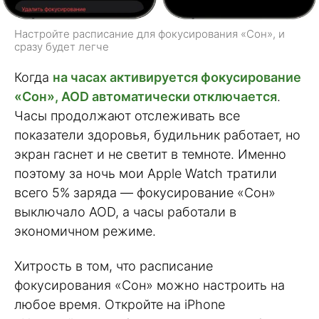
Настройте расписание для фокусирования «Сон», и
сразу будет легче
Когда
на часах активируется фокусирование
«Сон», AOD автоматически отключается
.
Часы продолжают отслеживать все
показатели здоровья, будильник работает, но
экран гаснет и не светит в темноте. Именно
поэтому за ночь мои Apple Watch тратили
всего 5% заряда — фокусирование «Сон»
выключало AOD, а часы работали в
экономичном режиме.
Хитрость в том, что расписание
фокусирования «Сон» можно настроить на
любое время. Откройте на iPhone