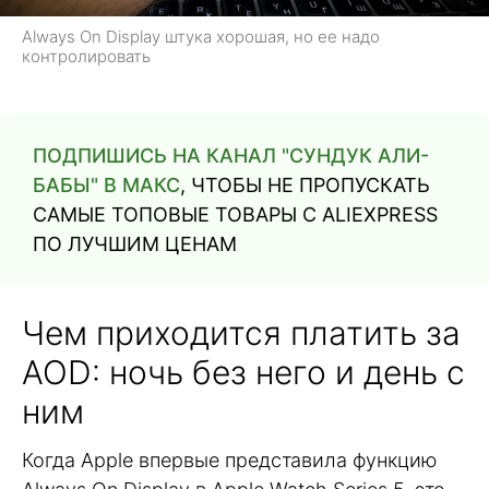
Always On Display штука хорошая, но ее надо
контролировать
ПОДПИШИСЬ НА КАНАЛ "СУНДУК АЛИ-
БАБЫ" В МАКС
, ЧТОБЫ НЕ ПРОПУСКАТЬ
САМЫЕ ТОПОВЫЕ ТОВАРЫ С ALIEXPRESS
ПО ЛУЧШИМ ЦЕНАМ
Чем приходится платить за
AOD: ночь без него и день с
ним
Когда Apple впервые представила функцию