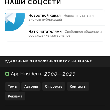
НАШИ СОЦСЕТИ
Новостной канал
Новости, статьи и
анонсы публикаций
Чат с читателями
Свободное общение и
обсуждение материалов
УДАЛЕННЫЕ ПРИЛОЖЕНИЯ
TIKTOK НА IPHONE
ПРИЛОЖЕНИЯ БЕЗ APP STORE
AppleInsider.ru
2008—2026
,
OZON БАНК, WILDBERRIES
Темы
Авторы
О проекте
Контакты
МЕССЕНДЖЕРЫ KAKAOTALK, B…
Реклама
ПОПОЛНЕНИЕ APPLE ID