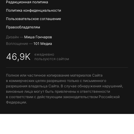
Редакционная политика
Политика конфиденциальности
Пользовательское соглашение
Правообладателям
Дизайн —
Миша Гончаров
Воплощение —
101 Медиа
46,9K
ежедневно
пользуются сайтом
Полное или частичное копирование материалов Сайта
в коммерческих целях разрешено только с письменного
разрешения владельца Сайта. В случае обнаружения нарушений,
виновные лица могут быть привлечены к ответственности
в соответствии с действующим законодательством Российской
Федерации.