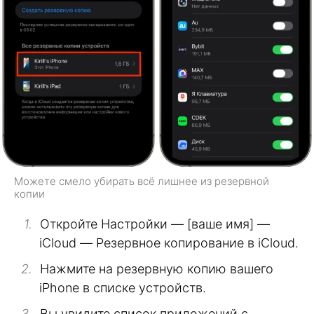
Можете смело убирать всё лишнее из резервной
копии
Откройте Настройки — [ваше имя] —
iCloud — Резервное копирование в iCloud.
Нажмите на резервную копию вашего
iPhone в списке устройств.
Вы увидите список приложений с