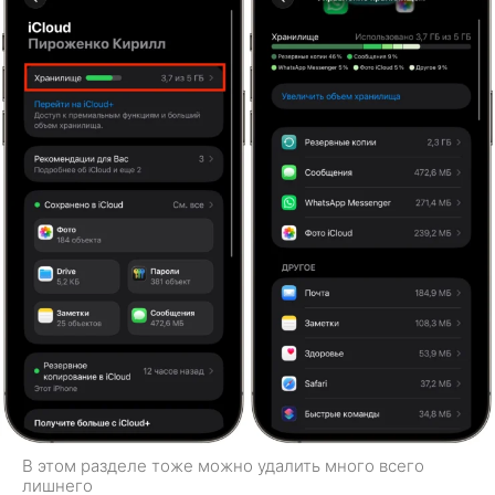
В этом разделе тоже можно удалить много всего
лишнего