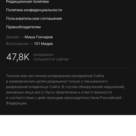
Редакционная политика
Политика конфиденциальности
Пользовательское соглашение
Правообладателям
Дизайн —
Миша Гончаров
Воплощение —
101 Медиа
47,8K
ежедневно
пользуются сайтом
Полное или частичное копирование материалов Сайта
в коммерческих целях разрешено только с письменного
разрешения владельца Сайта. В случае обнаружения нарушений,
виновные лица могут быть привлечены к ответственности
в соответствии с действующим законодательством Российской
Федерации.