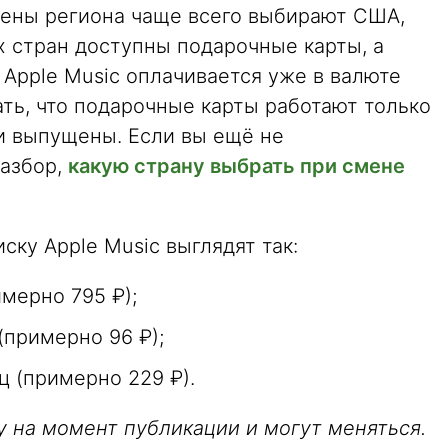
мены региона чаще всего выбирают США,
х стран доступны подарочные карты, а
Apple Music оплачивается уже в валюте
ать, что подарочные карты работают только
ни выпущены. Если вы ещё не
разбор,
какую страну выбрать при смене
ку Apple Music выглядят так:
имерно 795 ₽);
(примерно 96 ₽);
ц (примерно 229 ₽).
у на момент публикации и могут меняться.