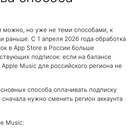
и можно, но уже не теми способами, к
 раньше. С 1 апреля 2026 года обработка
ок в App Store в России больше
йствующих подписок: если на балансе
 Apple Music для российского региона не
основных способа оплачивать подписку
х сначала нужно сменить регион аккаунта
e Music: