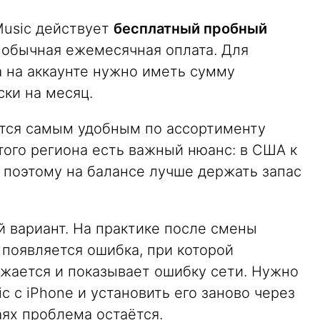
Music действует
бесплатный пробный
я обычная ежемесячная оплата. Для
 на аккаунте нужно иметь сумму
ки на месяц.
ется самым удобным по ассортименту
того региона есть важный нюанс: в США к
 поэтому на балансе лучше держать запас
 вариант. На практике после смены
 появляется ошибка, при которой
жается и показывает ошибку сети. Нужно
c с iPhone и установить его заново через
аях проблема остаётся.