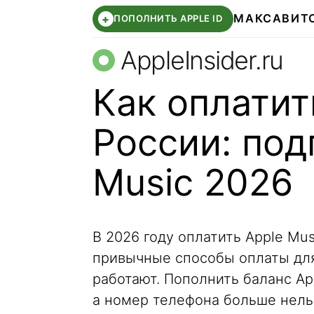
МАКС
АВИТ
+
ПОПОЛНИТЬ APPLE ID
AppleInsider.ru
Как оплатит
России: под
Music 2026
В 2026 году оплатить Apple Mus
привычные способы оплаты для
работают. Пополнить баланс Ap
а номер телефона больше нельз