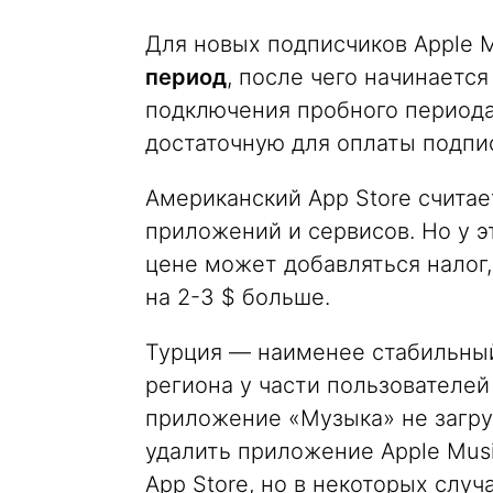
Для новых подписчиков Apple 
период
, после чего начинаетс
подключения пробного периода
достаточную для оплаты подпис
Американский App Store счита
приложений и сервисов. Но у э
цене может добавляться налог,
на 2-3 $ больше.
Турция — наименее стабильный
региона у части пользователей
приложение «Музыка» не загру
удалить приложение Apple Musi
App Store, но в некоторых случ