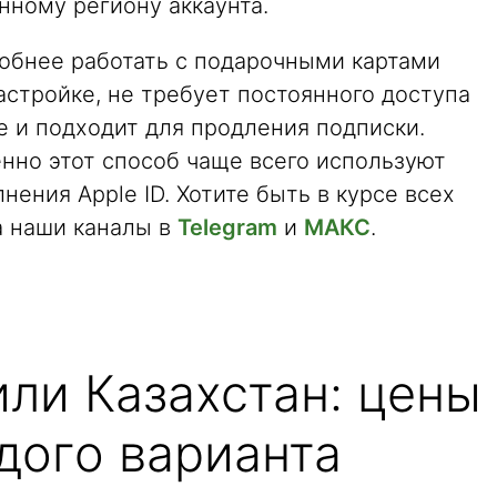
нному региону аккаунта.
обнее работать с подарочными картами
настройке, не требует постоянного доступа
е и подходит для продления подписки.
енно этот способ чаще всего используют
ения Apple ID. Хотите быть в курсе всех
а наши каналы в
Telegram
и
МАКС
.
ли Казахстан: цены
дого варианта