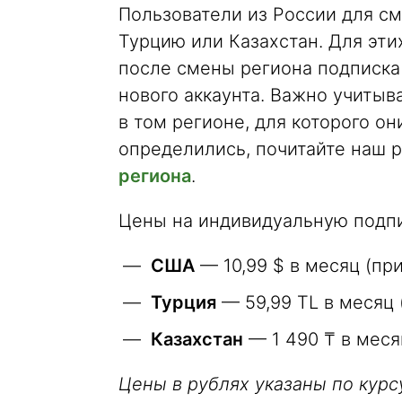
Пользователи из России для с
Турцию или Казахстан. Для эти
после смены региона подписка 
нового аккаунта. Важно учитыв
в том регионе, для которого о
определились, почитайте наш 
региона
.
Цены на индивидуальную подпис
США
— 10,99 $ в месяц (пр
Турция
— 59,99 TL в месяц 
Казахстан
— 1 490 ₸ в меся
Цены в рублях указаны по курс