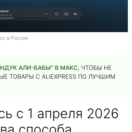
ic в России
НДУК АЛИ-БАБЫ" В МАКС
, ЧТОБЫ НЕ
Е ТОВАРЫ С ALIEXPRESS ПО ЛУЧШИМ
ь с 1 апреля 2026
два способа