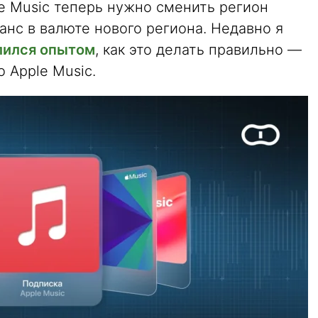
e Music теперь нужно сменить регион
анс в валюте нового региона. Недавно я
елился опытом
, как это делать правильно —
 Apple Music.