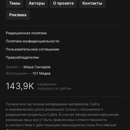
Темы
Авторы
О проекте
Контакты
МЕССЕНДЖЕРЫ KAKAOTALK, B…
Реклама
ПОПОЛНЕНИЕ APPLE ID
Редакционная политика
Политика конфиденциальности
Пользовательское соглашение
Правообладателям
Дизайн —
Миша Гончаров
Воплощение —
101 Медиа
143,9K
ежедневно
пользуются сайтом
Полное или частичное копирование материалов Сайта
в коммерческих целях разрешено только с письменного
разрешения владельца Сайта. В случае обнаружения нарушений,
виновные лица могут быть привлечены к ответственности
в соответствии с действующим законодательством Российской