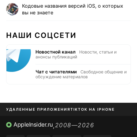
Кодовые названия версий iOS, о которых
вы не знаете
НАШИ СОЦСЕТИ
Новостной канал
Новости, статьи и
анонсы публикаций
Чат с читателями
Свободное общение и
обсуждение материалов
УДАЛЕННЫЕ ПРИЛОЖЕНИЯ
TIKTOK НА IPHONE
ПРИЛОЖЕНИЯ БЕЗ APP STORE
AppleInsider.ru
2008—2026
,
OZON БАНК, WILDBERRIES