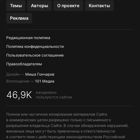
OZON БАНК, WILDBERRIES
Темы
Авторы
О проекте
Контакты
МЕССЕНДЖЕРЫ KAKAOTALK, B…
Реклама
ПОПОЛНЕНИЕ APPLE ID
Редакционная политика
Политика конфиденциальности
Пользовательское соглашение
Правообладателям
Дизайн —
Миша Гончаров
Воплощение —
101 Медиа
46,9K
ежедневно
пользуются сайтом
Полное или частичное копирование материалов Сайта
в коммерческих целях разрешено только с письменного
разрешения владельца Сайта. В случае обнаружения нарушений,
виновные лица могут быть привлечены к ответственности
в соответствии с действующим законодательством Российской