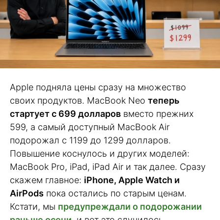
Apple подняла цены сразу на множество
своих продуктов. MacBook Neo
теперь
стартует с 699 долларов
вместо прежних
599, а самый доступный MacBook Air
подорожал с 1199 до 1299 долларов.
Повышение коснулось и других моделей:
MacBook Pro, iPad, iPad Air и так далее. Сразу
скажем главное:
iPhone, Apple Watch и
AirPods
пока остались по старым ценам.
Кстати, мы
предупреждали о подорожании
раньше осени
, и вот это случилось.