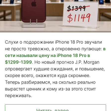
Слухи о подорожании iPhone 18 Pro звучали
не просто тревожно, а откровенно пугающе:
в
сети называли цену на iPhone 18 Pro в
$1299-1399
. Но новый прогноз J.P. Morgan
опровергает худшие ожидания, и повышение,
скорее всего, окажется куда скромнее.
Теперь разбираемся, на сколько реально
вырастет ценник и кому из-за этого стоит
переживать.
Читать далее ...