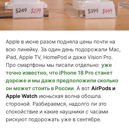
Apple в июне разом подняла цены почти на
всю линейку. За один день подорожали Mac,
iPad, Apple TV, HomePod и даже Vision Pro.
Про смартфоны мы писали отдельно:
уже
точно известно, что iPhone 18 Pro станет
дороже и мы даже предположили сколько
он может стоить в России
. А вот
AirPods и
Apple Watch
июньская волна обошла
стороной. Разбираемся, надолго ли это
спокойствие и какие наушники с часами
рискуют подорожать уже в сентябре.