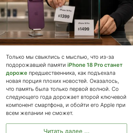
Только мы свыклись с мыслью, что из-за
подорожавшей памяти
iPhone 18 Pro станет
дороже
предшественника, как подъехала
новая порция плохих новостей. Оказалось,
что память была только первой волной. Со
следующего года дорожает второй ключевой
компонент смартфона, и обойти его Apple при
всем желании не сможет.
Читать далее ...