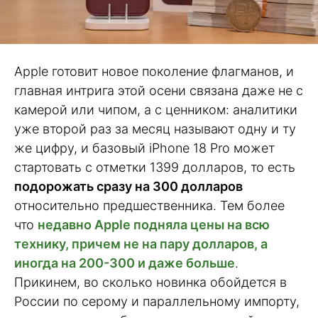
Apple готовит новое поколение флагманов, и
главная интрига этой осени связана даже не с
камерой или чипом, а с ценником: аналитики
уже второй раз за месяц называют одну и ту
же цифру, и базовый iPhone 18 Pro может
стартовать с отметки 1399 долларов, то есть
подорожать сразу на 300 долларов
относительно предшественника. Тем более
что
недавно Apple подняла цены на всю
технику, причем не на пару долларов, а
иногда на 200-300 и даже больше
.
Прикинем, во сколько новинка обойдется в
России по серому и параллельному импорту,