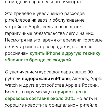
по модели параллельного импорта.
Это привело к увеличению расходов
ритейлеров на ввоз и обслуживание
устройств Apple, ведь теперь даже
гарантийные обязательства легли на них.
Несмотря на это, время от времени торговые
сети устраивают распродажи, позволяя
россиянам
купить iPhone и другую технику
яблочного бренда со скидкой
.
С увеличением курса доллара свыше 90
рублей
подорожали и iPhone
, AirPods, Apple
Watch и другие устройства Apple в России.
Всего за пару месяцев
прирост цен у
серовозов составил около 20%
. Но есть и
хорошие новости: в официальном ритейле