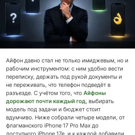
Айфон давно стал не только имиджевым, но и
рабочим инструментом: с ним удобно вести
переписку, держать под рукой документы и
не переживать, что телефон подведёт в
разъезде. С учётом того, что
Айфоны
дорожают почти каждый год
, выбирать
модель под задачи и бюджет стоит
вдумчиво. Ниже собрали четыре модели, от
флагманского iPhone 17 Pro Max до
доступного iPhone 17e, и к каждой добавили