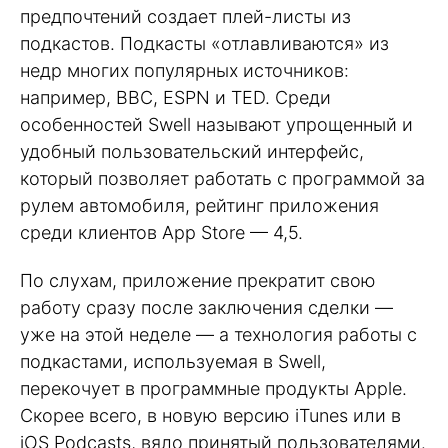
предпочтений создает плей-листы из
подкастов. Подкасты «отлавливаются» из
недр многих популярных источников:
например, BBC, ESPN и TED. Среди
особенностей Swell называют упрощенный и
удобный пользовательский интерфейс,
который позволяет работать с программой за
рулем автомобиля, рейтинг приложения
среди клиентов App Store — 4,5.
По слухам, приложение прекратит свою
работу сразу после заключения сделки —
уже на этой неделе — а технология работы с
подкастами, используемая в Swell,
перекочует в программные продукты Apple.
Скорее всего, в новую версию iTunes или в
iOS Podcasts, вяло принятый пользователями.