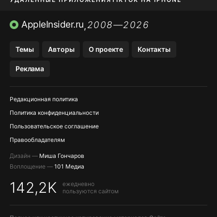
ПРИЛОЖЕНИЯ БЕЗ APP STORE
AppleInsider.ru
2008—2026
,
OZON БАНК, WILDBERRIES
Темы
Авторы
О проекте
Контакты
МЕССЕНДЖЕРЫ KAKAOTALK, B…
Реклама
ПОПОЛНЕНИЕ APPLE ID
Редакционная политика
Политика конфиденциальности
Пользовательское соглашение
Правообладателям
Дизайн —
Миша Гончаров
Воплощение —
101 Медиа
142,2K
ежедневно
пользуются сайтом