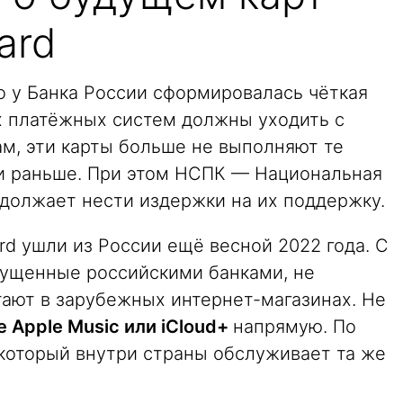
ard
то у Банка России сформировалась чёткая
 платёжных систем должны уходить с
ам, эти карты больше не выполняют те
и раньше. При этом НСПК — Национальная
должает нести издержки на их поддержку.
ard ушли из России ещё весной 2022 года. С
ыпущенные российскими банками, не
тают в зарубежных интернет-магазинах. Не
 Apple Music или iCloud+
напрямую. По
, который внутри страны обслуживает та же