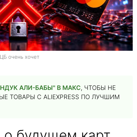
 ЦБ очень хочет
НДУК АЛИ-БАБЫ" В МАКС
, ЧТОБЫ НЕ
Е ТОВАРЫ С ALIEXPRESS ПО ЛУЧШИМ
 о будущем карт