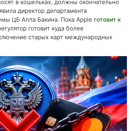
носят в кошельках, должны окончательно
аявила директор департамента
мы ЦБ Алла Бакина. Пока Apple
готовит к
регулятор готовит куда более
лючение старых карт международных