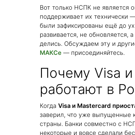
Вот только НСПК не является о
поддерживает их технически — 
были зафиксированы ещё до ух
развивается, не обновляется, 
делись. Обсуждаем эту и друг
МАКСе
— присоединяйтесь.
Почему Visa и
работают в Ро
Когда
Visa и Mastercard приост
заверил, что уже выпущенные 
страны. Банки совместно с НС
некоторые и вовсе сделали бе