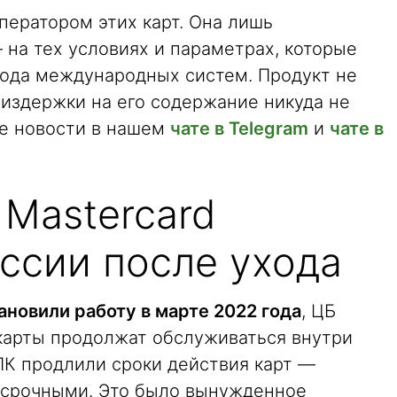
ператором этих карт. Она лишь
на тех условиях и параметрах, которые
ода международных систем. Продукт не
а издержки на его содержание никуда не
ие новости в нашем
чате в Telegram
и
чате в
 Mastercard
ссии после ухода
ановили работу в марте 2022 года
, ЦБ
карты продолжат обслуживаться внутри
ПК продлили сроки действия карт —
ссрочными. Это было вынужденное