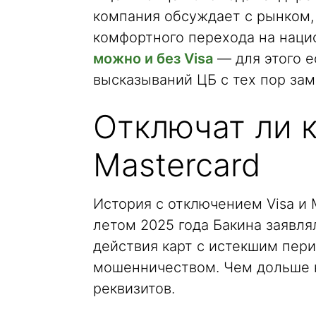
компания обсуждает с рынком,
комфортного перехода на наци
можно и без Visa
— для этого е
высказываний ЦБ с тех пор за
Отключат ли к
Mastercard
История с отключением Visa и 
летом 2025 года Бакина заявля
действия карт с истекшим пер
мошенничеством. Чем дольше к
реквизитов.