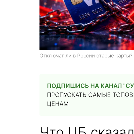
Отключат ли в России старые карты?
ПОДПИШИСЬ НА КАНАЛ "СУ
ПРОПУСКАТЬ САМЫЕ ТОПОВЫ
ЦЕНАМ
Что ЦБ сказал