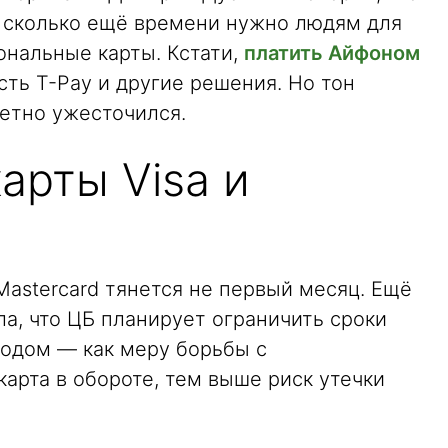
 сколько ещё времени нужно людям для
ональные карты. Кстати,
платить Айфоном
сть T-Pay и другие решения. Но тон
метно ужесточился.
арты Visa и
Mastercard тянется не первый месяц. Ещё
ла, что ЦБ планирует ограничить сроки
иодом — как меру борьбы с
арта в обороте, тем выше риск утечки