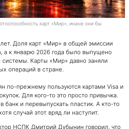
тоспособность карт «Мир», иначе они бы
лет. Доля карт «Мир» в общей эмиссии
а, а к январю 2026 года было выпущено
 системы. Карты «Мир» давно заняли
ых операций в стране.
ян по-прежнему пользуются картами Visa и
купок. Для кого-то это просто привычка.
в банк и перевыпускать пластик. А кто-то
хотя случай этот вряд ли наступит.
ектор НСПК Дмитрий Дубынин говорил, что