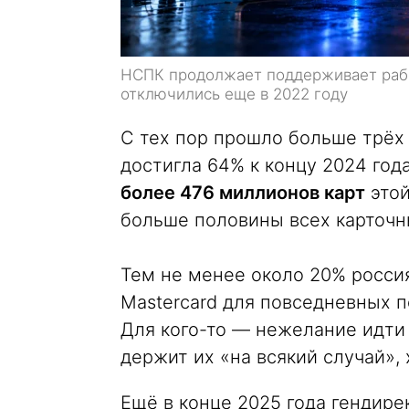
НСПК продолжает поддерживает рабо
отключились еще в 2022 году
С тех пор прошло больше трёх 
достигла 64% к концу 2024 год
более 476 миллионов карт
этой
больше половины всех карточн
Тем не менее около 20% росси
Mastercard для повседневных по
Для кого-то — нежелание идти 
держит их «на всякий случай», 
Ещё в конце 2025 года гендир