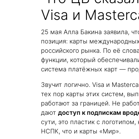
Visa и Masterc
25 мая Алла Бакина заявила, ч
позиция: карты международных
российского рынка. По её слов
функции, который обеспечивал
система платёжных карт — про
Звучит логично. Visa и Masterc
тех пор карты этих систем, в
работают за границей. Не рабо
дают
доступ к подпискам вроде
сути, это пластик с логотипом
НСПК, что и карты «Мир».