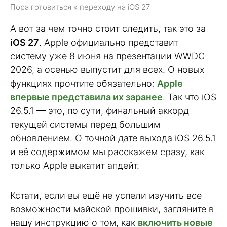
Пора готовиться к переходу на iOS 27
А вот за чем точно стоит следить, так это за
iOS 27
. Apple официально представит
систему уже 8 июня на презентации WWDC
2026, а осенью выпустит для всех. О новых
функциях прочтите обязательно:
Apple
впервые представила их заранее
. Так что iOS
26.5.1 — это, по сути, финальный аккорд
текущей системы перед большим
обновлением. О точной дате выхода iOS 26.5.1
и её содержимом мы расскажем сразу, как
только Apple выкатит апдейт.
Кстати, если вы ещё не успели изучить все
возможности майской прошивки, загляните в
нашу инструкцию о том, как
включить новые