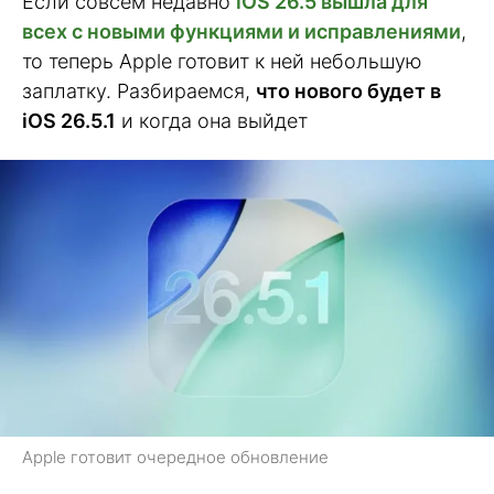
Если совсем недавно
iOS 26.5 вышла для
всех с новыми функциями и исправлениями
,
то теперь Apple готовит к ней небольшую
заплатку. Разбираемся,
что нового будет в
iOS 26.5.1
и когда она выйдет
Apple готовит очередное обновление