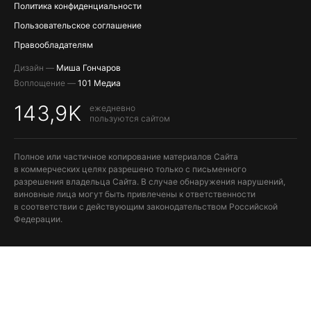
Политика конфиденциальности
Пользовательское соглашение
Правообладателям
Дизайн —
Миша Гончаров
Воплощение —
101 Медиа
143,9K
ежедневно
пользуются сайтом
Полное или частичное копирование материалов Сайта
в коммерческих целях разрешено только с письменного
разрешения владельца Сайта. В случае обнаружения нарушений,
виновные лица могут быть привлечены к ответственности
в соответствии с действующим законодательством Российской
Федерации.