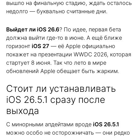
вышло на финальную стадию, ждать осталось
недолго — буквально считанные дни.
Выйдет ли iOS 26.6
? По идее, первая бета
должна выйти где-то в июне. А ещё ближе
горизонт
iOS 27
— её Apple официально
покажет на презентации WWDC 2026, которая
стартует 8 июня. Так что лето в мире
обновлений Apple обещает быть жарким.
Стоит ли устанавливать
iOS 26.5.1 сразу после
выхода
С минорными апдейтами вроде
iOS 26.5.1
можно особо не осторожничать — они редко