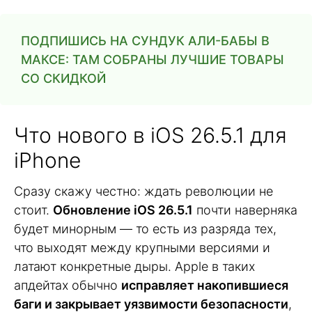
ПОДПИШИСЬ НА СУНДУК АЛИ-БАБЫ В
МАКСЕ: ТАМ СОБРАНЫ ЛУЧШИЕ ТОВАРЫ
СО СКИДКОЙ
Что нового в iOS 26.5.1 для
iPhone
Сразу скажу честно: ждать революции не
стоит.
Обновление iOS 26.5.1
почти наверняка
будет минорным — то есть из разряда тех,
что выходят между крупными версиями и
латают конкретные дыры. Apple в таких
апдейтах обычно
исправляет накопившиеся
баги и закрывает уязвимости безопасности
,