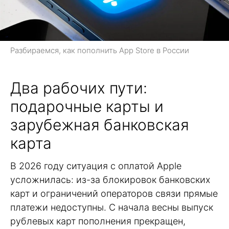
Разбираемся, как пополнить App Store в России
Два рабочих пути:
подарочные карты и
зарубежная банковская
карта
В 2026 году ситуация с оплатой Apple
усложнилась: из-за блокировок банковских
карт и ограничений операторов связи прямые
платежи недоступны. C начала весны выпуск
рублевых карт пополнения прекращен,