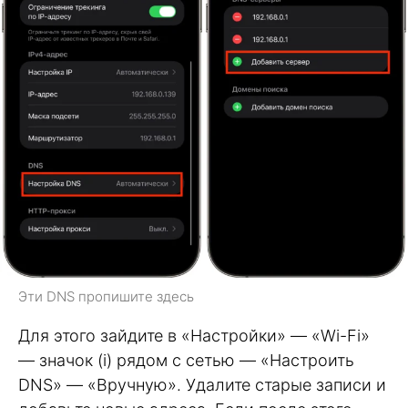
Эти DNS пропишите здесь
Для этого зайдите в «Настройки» — «Wi-Fi»
— значок (i) рядом с сетью — «Настроить
DNS» — «Вручную». Удалите старые записи и