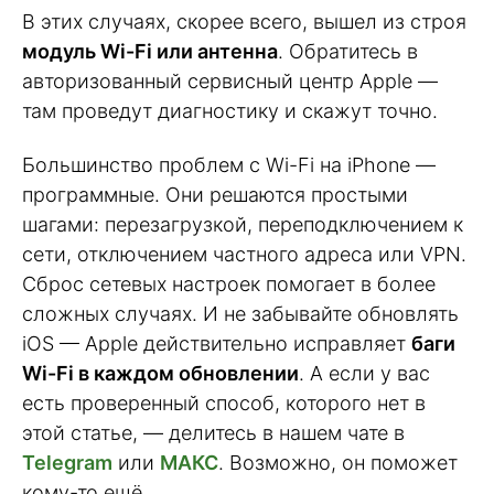
В этих случаях, скорее всего, вышел из строя
модуль Wi-Fi или антенна
. Обратитесь в
авторизованный сервисный центр Apple —
там проведут диагностику и скажут точно.
Большинство проблем с Wi-Fi на iPhone —
программные. Они решаются простыми
шагами: перезагрузкой, переподключением к
сети, отключением частного адреса или VPN.
Сброс сетевых настроек помогает в более
сложных случаях. И не забывайте обновлять
iOS — Apple действительно исправляет
баги
Wi-Fi в каждом обновлении
. А если у вас
есть проверенный способ, которого нет в
этой статье, — делитесь в нашем чате в
Telegram
или
МАКС
. Возможно, он поможет
кому-то ещё.