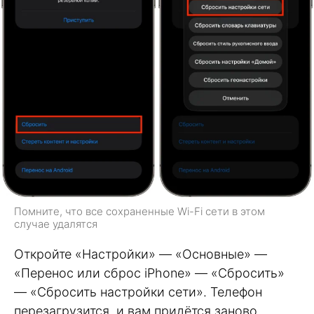
Помните, что все сохраненные Wi-Fi сети в этом
случае удалятся
Откройте «Настройки» — «Основные» —
«Перенос или сброс iPhone» — «Сбросить»
— «Сбросить настройки сети». Телефон
перезагрузится, и вам придётся заново