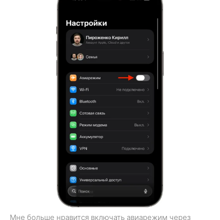
Мне больше нравится включать авиарежим через