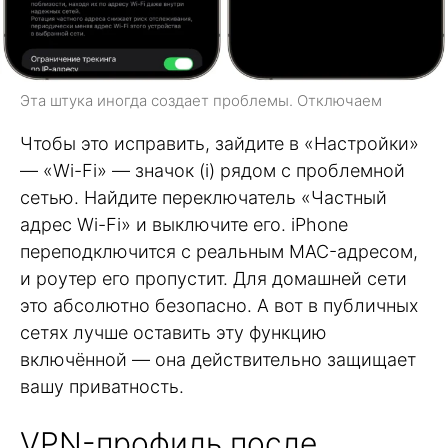
Эта штука иногда создает проблемы. Отключаем
Чтобы это исправить, зайдите в «Настройки»
— «Wi-Fi» — значок (i) рядом с проблемной
сетью. Найдите переключатель «Частный
адрес Wi-Fi» и выключите его. iPhone
переподключится с реальным MAC-адресом,
и роутер его пропустит. Для домашней сети
это абсолютно безопасно. А вот в публичных
сетях лучше оставить эту функцию
включённой — она действительно защищает
вашу приватность.
VPN-профиль после