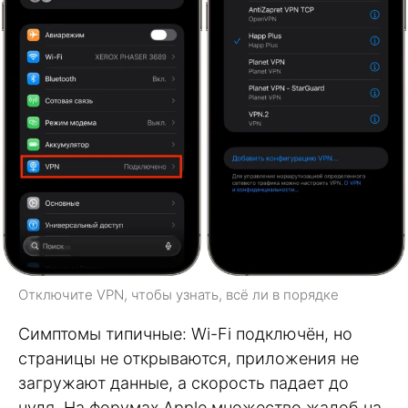
Отключите VPN, чтобы узнать, всё ли в порядке
Симптомы типичные: Wi-Fi подключён, но
страницы не открываются, приложения не
загружают данные, а скорость падает до
нуля. На форумах Apple множество жалоб на