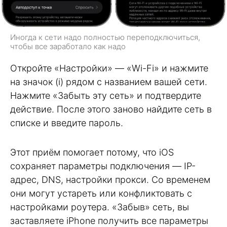
Иногда к сети надо полностью переподключиться,
чтобы все заработало как надо
Откройте «Настройки» — «Wi-Fi» и нажмите
на значок (i) рядом с названием вашей сети.
Нажмите «Забыть эту сеть» и подтвердите
действие. После этого заново найдите сеть в
списке и введите пароль.
Этот приём помогает потому, что iOS
сохраняет параметры подключения — IP-
адрес, DNS, настройки прокси. Со временем
они могут устареть или конфликтовать с
настройками роутера. «Забыв» сеть, вы
заставляете iPhone получить все параметры