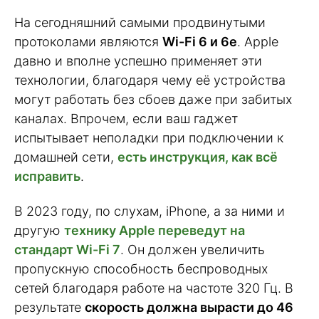
На сегодняшний самыми продвинутыми
протоколами являются
Wi-Fi 6 и 6e
. Apple
давно и вполне успешно применяет эти
технологии, благодаря чему её устройства
могут работать без сбоев даже при забитых
каналах. Впрочем, если ваш гаджет
испытывает неполадки при подключении к
домашней сети,
есть инструкция, как всё
исправить
.
В 2023 году, по слухам, iPhone, а за ними и
другую
технику Apple переведут на
стандарт Wi-Fi 7
. Он должен увеличить
пропускную способность беспроводных
сетей благодаря работе на частоте 320 Гц. В
результате
скорость должна вырасти до 46