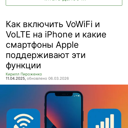
Как включить VoWiFi и
VoLTE на iPhone и какие
смартфоны Apple
поддерживают эти
функции
Кирилл Пироженко
11.04.2025,
обновлено 06.03.2026