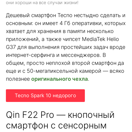
они хороши на все случаи жизни!
Дешевый смартфон Tecno нестыдно сделать и
основным: он имеет 4 Гб оперативки, которых
хватает для хранения в памяти несколько
приложений, а также чипсет MediaTek Helio
G37 для выполнения простейших задач вроде
интернет-серфинга и мессенджеров. В
общем, просто неплохой второй смартфон да
еще и с 50-мегапиксельной камерой — всяко
полезнее
оригинального чехла
.
Tecno Spark 10 недорого
Qin F22 Pro — кнопочный
смартфон с сенсорным