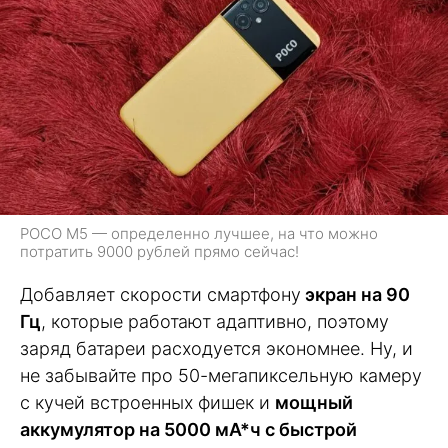
POCO M5 — определенно лучшее, на что можно
потратить 9000 рублей прямо сейчас!
Добавляет скорости смартфону
экран на 90
Гц
, которые работают адаптивно, поэтому
заряд батареи расходуется экономнее. Ну, и
не забывайте про 50-мегапиксельную камеру
с кучей встроенных фишек и
мощный
аккумулятор на 5000 мА*ч с быстрой