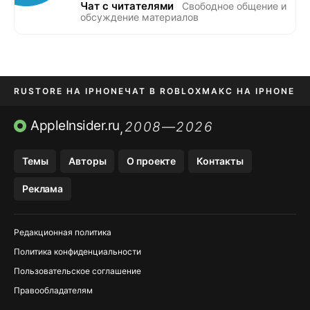
Чат с читателями
Свободное общение и
обсуждение материалов
RUSTORE НА IPHONE
ЧАТ В ROBLOX
МАКС НА IPHONE
AVITO НА IPHONE
ВТБ ОНЛАЙН
TIKTOK НА IPHONE
AppleInsider.ru
2008—2026
,
Темы
Авторы
О проекте
Контакты
Реклама
Редакционная политика
Политика конфиденциальности
Пользовательское соглашение
Правообладателям