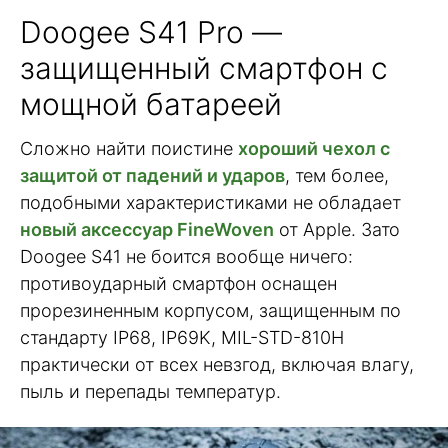
Doogee S41 Pro —
защищенный смартфон с
мощной батареей
Сложно найти поистине
хороший чехол с
защитой от падений и ударов
, тем более,
подобными характеристиками не обладает
новый аксессуар FineWoven
от Apple. Зато
Doogee S41 не боится вообще ничего:
противоударный смартфон оснащен
прорезиненным корпусом, защищенным по
стандарту IP68, IP69K, MIL-STD-810H
практически от всех невзгод, включая влагу,
пыль и перепады температур.