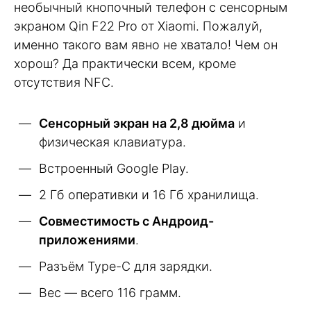
необычный кнопочный телефон с сенсорным
экраном Qin F22 Pro от Xiaomi. Пожалуй,
именно такого вам явно не хватало! Чем он
хорош? Да практически всем, кроме
отсутствия NFC.
Сенсорный экран на 2,8 дюйма
и
физическая клавиатура.
Встроенный Google Play.
2 Гб оперативки и 16 Гб хранилища.
Совместимость с Андроид-
приложениями
.
Разъём Type-C для зарядки.
Вес — всего 116 грамм.