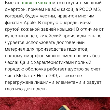
Вместо
нового чехла
можно купить мощный
смартфон, причем не абы какой, а POCO M5,
который, будем честны, нравится многим
фанатам Apple. В первую очередь, из-за
крутой кожаной задней крышки! В отличие от
купертиновцев, китайский производитель не
чурается использовать долговечный
материал для производства гаджетов,
поэтому смартфон можно смело носить без
чехла! Да и с характеристиками полный
порядок: оболочка работает шустро за счет
чипа MediaTek Helio G99, а также не
перегружена лишними элементами и радует
глаз изо дня в день.