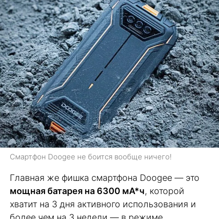
Смартфон Doogee не боится вообще ничего!
Главная же фишка смартфона Doogee — это
мощная батарея на 6300 мА*ч
, которой
хватит на 3 дня активного использования и
более чем на 3 недели — в режиме