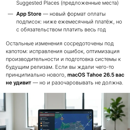
Suggested Places (предложенные места)
App Store
— новый формат оплаты
подписок: ниже ежемесячный платёж, но
с обязательством платить весь год
Остальные изменения сосредоточены под
капотом: исправления ошибок, оптимизация
производительности и подготовка системы к
будущим релизам. Если вы ждали чего-то
принципиально нового,
macOS Tahoe 26.5 вас
не удивит
— но и разочаровывать не должна.