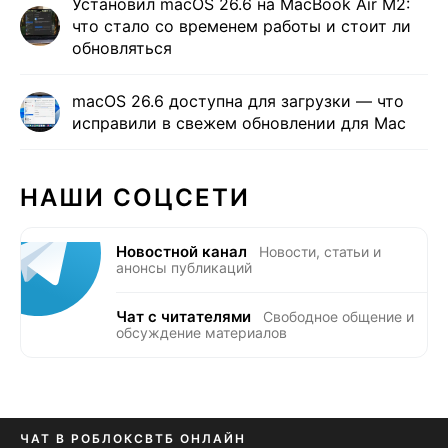
Установил macOS 26.6 на MacBook Air M2:
что стало со временем работы и стоит ли
обновляться
macOS 26.6 доступна для загрузки — что
исправили в свежем обновлении для Mac
НАШИ СОЦСЕТИ
Новостной канал
Новости, статьи и
анонсы публикаций
Чат с читателями
Свободное общение и
обсуждение материалов
ЧАТ В РОБЛОКС
ВТБ ОНЛАЙН