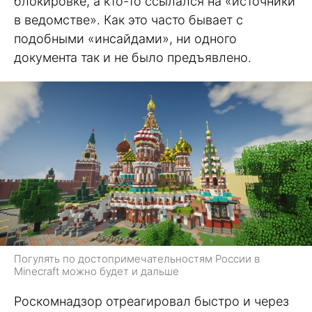
блокировке, а кто-то ссылался на «источники
в ведомстве». Как это часто бывает с
подобными «инсайдами», ни одного
документа так и не было предъявлено.
Погулять по достопримечательностям России в
Minecraft можно будет и дальше
Роскомнадзор отреагировал быстро и через