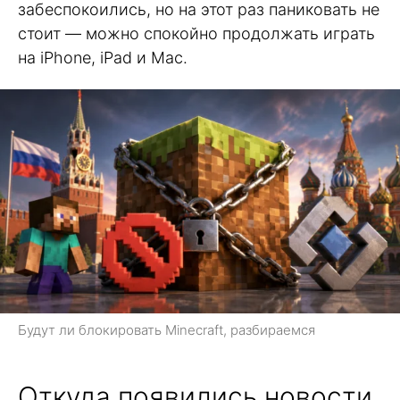
забеспокоились, но на этот раз паниковать не
стоит — можно спокойно продолжать играть
на iPhone, iPad и Mac.
Будут ли блокировать Minecraft, разбираемся
Откуда появились новости