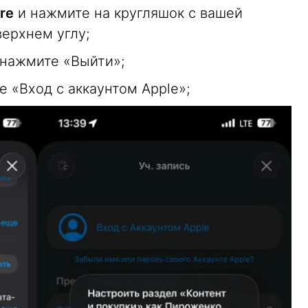
re
и нажмите на кругляшок с вашей
верхнем углу;
 нажмите «Выйти»;
 «Вход с аккаунтом Apple»;