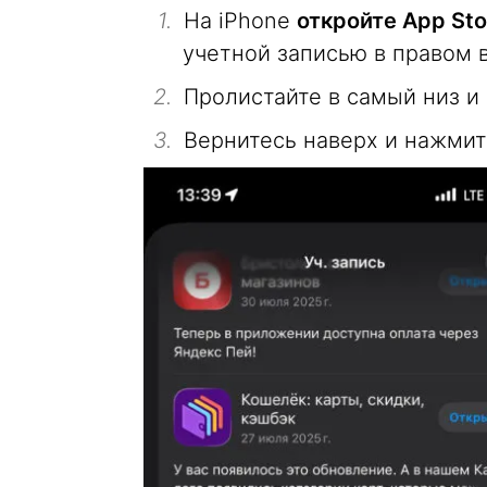
На iPhone
откройте App Sto
учетной записью в правом 
Пролистайте в самый низ и
Вернитесь наверх и нажмите