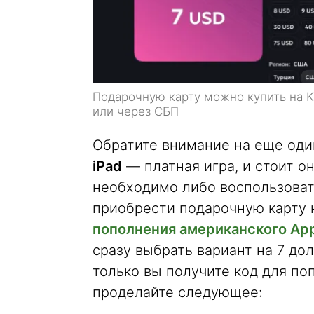
Подарочную карту можно купить на K
или через СБП
Обратите внимание на еще од
iPad
— платная игра, и стоит он
необходимо либо воспользоват
приобрести подарочную карту
пополнения американского App
сразу выбрать вариант на 7 до
только вы получите код для по
проделайте следующее: