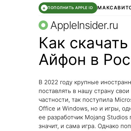
МАКС
АВИТ
+
ПОПОЛНИТЬ APPLE ID
AppleInsider.ru
Как скачать
Айфон в Ро
В 2022 году крупные иностран
поставлять в нашу страну свои
частности, так поступила Micro
Office и Windows, но и игры, од
ее разработчик Mojang Studios 
значит, и сама игра. Однако по