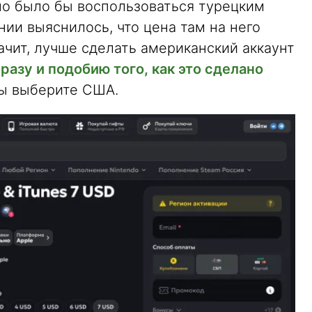
но было бы воспользоваться турецким
нии выяснилось, что цена там на него
ачит, лучше сделать американский аккаунт
разу и подобию того, как это сделано
ны выберите США.