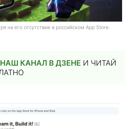
ря на его отсутствие в российском App Store.
НАШ КАНАЛ В ДЗЕНЕ
И ЧИТАЙ
ПЛАТНО