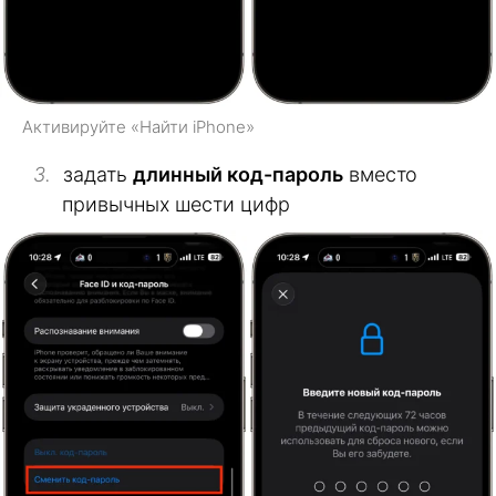
Активируйте «Найти iPhone»
задать
длинный код-пароль
вместо
привычных шести цифр