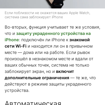
Если поблизости не окажется ваших Apple Watch,
система сама заблокирует iPhone
Во-вторых, функция учитывает те же условия,
что и
защиту украденного устройства на
iPhone
: подключён ли iPhone к
знакомой
сети Wi-Fi
и находится ли он в привычном
месте — дома или на работе. Если рывок
произошёл в незнакомом месте и вдали от
ваших обычных точек, система не только
заблокирует экран, но и
включит
дополнительные ограничения
— те же, что
действуют в режиме защиты украденного
устройства.
Автоматическая