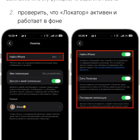
проверить, что «Локатор» активен и
работает в фоне