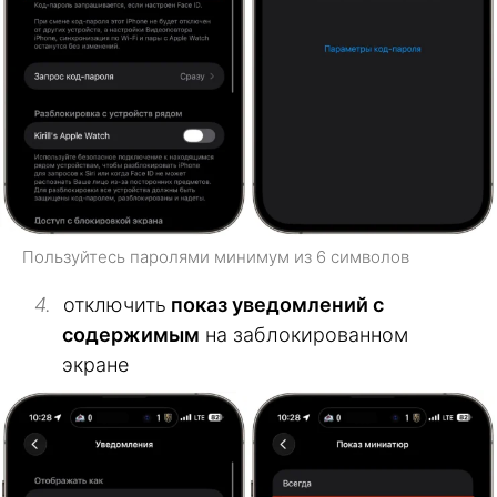
Пользуйтесь паролями минимум из 6 символов
отключить
показ уведомлений с
содержимым
на заблокированном
экране