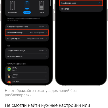
Не отображайте текст уведомлений без
разблокировки
Не смогли найти нужные настройки или