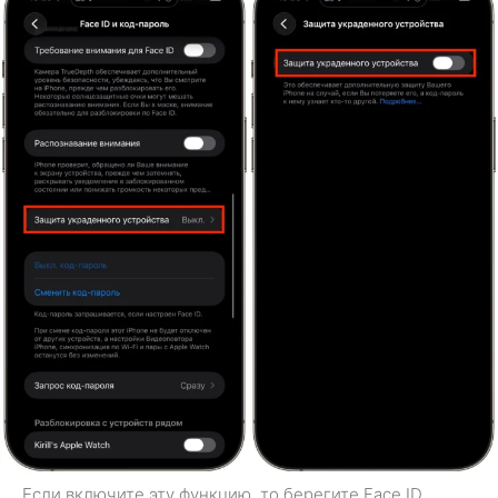
Если включите эту функцию, то берегите Face ID