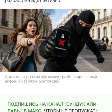
разработка идёт активно.
Даже если у вас из рук вырвут разблокированный
айфон, он заблокируется сам
ПОДПИШИСЬ НА КАНАЛ "СУНДУК АЛИ-
БАБЫ" В МАКС
, ЧТОБЫ НЕ ПРОПУСКАТЬ