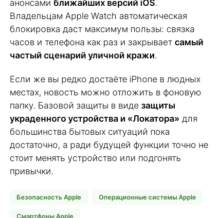
анонсами
ближайших версий iOS
.
Владельцам Apple Watch автоматическая
блокировка даст максимум пользы: связка
часов и телефона как раз и закрывает
самый
частый сценарий уличной кражи
.
Если же вы редко достаёте iPhone в людных
местах, новость можно отложить в фоновую
папку. Базовой защиты в виде
защиты
украденного устройства и «Локатора»
для
большинства бытовых ситуаций пока
достаточно, а ради будущей функции точно не
стоит менять устройство или подгонять
привычки.
Безопасность Apple
Операционные системы Apple
Смартфоны Apple