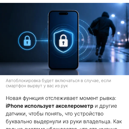
Автоблокировка будет включаться в случае, если
смартфон вырвут у вас из рук
Новая функция отслеживает момент рывка:
iPhone использует акселерометр
и другие
датчики, чтобы понять, что устройство
буквально выдернули из руки владельца. Как