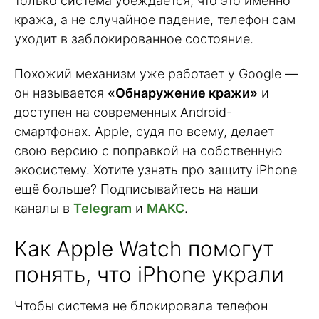
только система убеждается, что это именно
кража, а не случайное падение, телефон сам
уходит в заблокированное состояние.
Похожий механизм уже работает у Google —
он называется
«Обнаружение кражи»
и
доступен на современных Android-
смартфонах. Apple, судя по всему, делает
свою версию с поправкой на собственную
экосистему. Хотите узнать про защиту iPhone
ещё больше? Подписывайтесь на наши
каналы в
Telegram
и
МАКС
.
Как Apple Watch помогут
понять, что iPhone украли
Чтобы система не блокировала телефон