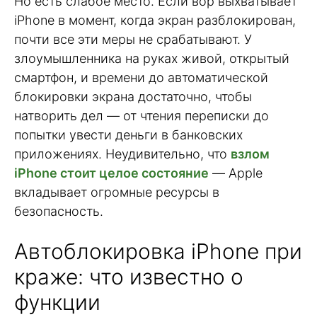
Но есть слабое место. Если вор выхватывает
iPhone в момент, когда экран разблокирован,
почти все эти меры не срабатывают. У
злоумышленника на руках живой, открытый
смартфон, и времени до автоматической
блокировки экрана достаточно, чтобы
натворить дел — от чтения переписки до
попытки увести деньги в банковских
приложениях. Неудивительно, что
взлом
iPhone стоит целое состояние
— Apple
вкладывает огромные ресурсы в
безопасность.
Автоблокировка iPhone при
краже: что известно о
функции