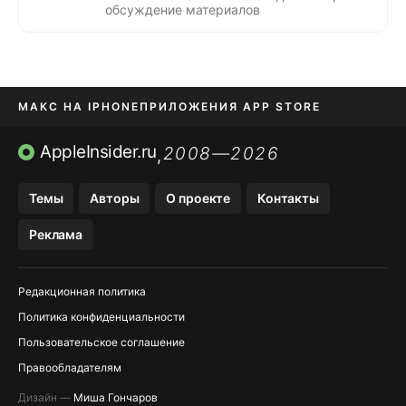
обсуждение материалов
МАКС НА IPHONE
ПРИЛОЖЕНИЯ APP STORE
TIKTOK НА IPHONE
ПРИЛОЖЕНИЯ БЕЗ APP STORE
AppleInsider.ru
2008—2026
,
OZON БАНК, WILDBERRIES
Темы
Авторы
О проекте
Контакты
МЕССЕНДЖЕРЫ KAKAOTALK, B…
Реклама
Редакционная политика
Политика конфиденциальности
Пользовательское соглашение
Правообладателям
Дизайн —
Миша Гончаров