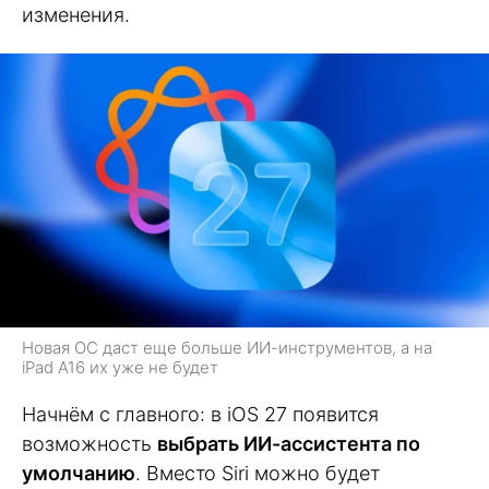
изменения.
Новая ОС даст еще больше ИИ-инструментов, а на
iPad A16 их уже не будет
Начнём с главного: в iOS 27 появится
возможность
выбрать ИИ-ассистента по
умолчанию
. Вместо Siri можно будет