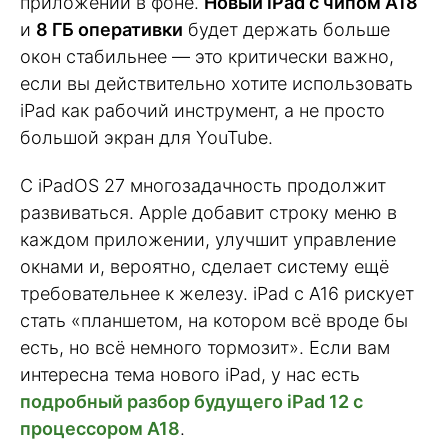
приложений в фоне.
Новый iPad с чипом A18
и
8 ГБ оперативки
будет держать больше
окон стабильнее — это критически важно,
если вы действительно хотите использовать
iPad как рабочий инструмент, а не просто
большой экран для YouTube.
С iPadOS 27 многозадачность продолжит
развиваться. Apple добавит строку меню в
каждом приложении, улучшит управление
окнами и, вероятно, сделает систему ещё
требовательнее к железу. iPad с A16 рискует
стать «планшетом, на котором всё вроде бы
есть, но всё немного тормозит». Если вам
интересна тема нового iPad, у нас есть
подробный разбор будущего iPad 12 с
процессором A18
.