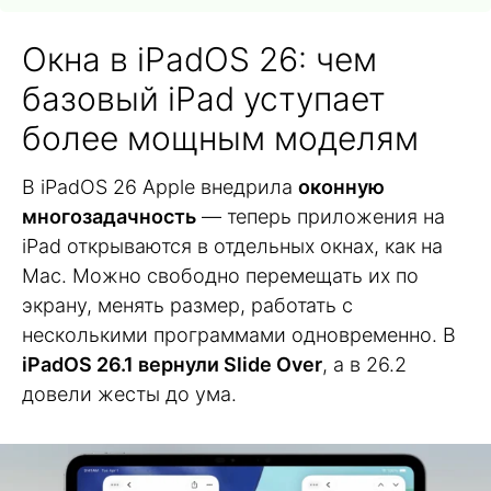
Окна в iPadOS 26: чем
базовый iPad уступает
более мощным моделям
В iPadOS 26 Apple внедрила
оконную
многозадачность
— теперь приложения на
iPad открываются в отдельных окнах, как на
Mac. Можно свободно перемещать их по
экрану, менять размер, работать с
несколькими программами одновременно. В
iPadOS 26.1 вернули Slide Over
, а в 26.2
довели жесты до ума.