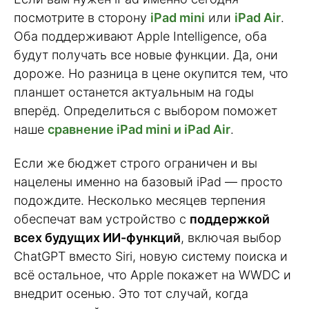
посмотрите в сторону
iPad mini
или
iPad Air
.
Оба поддерживают Apple Intelligence, оба
будут получать все новые функции. Да, они
дороже. Но разница в цене окупится тем, что
планшет останется актуальным на годы
вперёд. Определиться с выбором поможет
наше
сравнение iPad mini и iPad Air
.
Если же бюджет строго ограничен и вы
нацелены именно на базовый iPad — просто
подождите. Несколько месяцев терпения
обеспечат вам устройство с
поддержкой
всех будущих ИИ-функций
, включая выбор
ChatGPT вместо Siri, новую систему поиска и
всё остальное, что Apple покажет на WWDC и
внедрит осенью. Это тот случай, когда