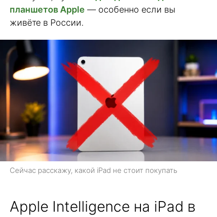
планшетов Apple
— особенно если вы
живёте в России.
Сейчас расскажу, какой iPad не стоит покупать
Apple Intelligence на iPad в