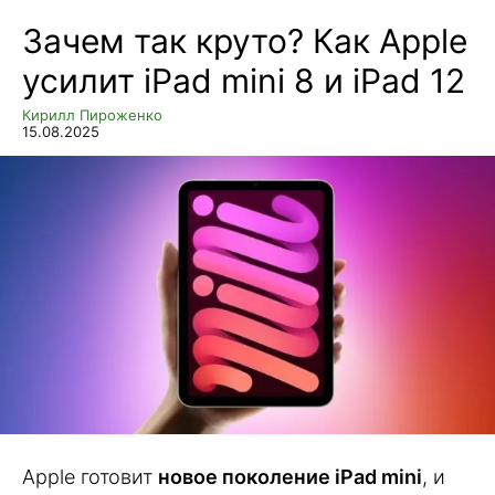
Зачем так круто? Как Apple
усилит iPad mini 8 и iPad 12
Кирилл Пироженко
15.08.2025
Apple готовит
новое поколение iPad mini
, и