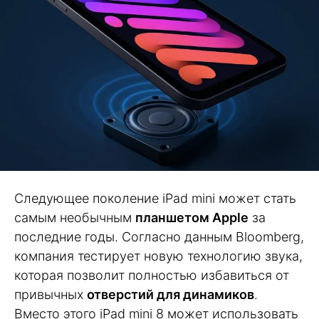
Следующее поколение iPad mini может стать
самым необычным
планшетом Apple
за
последние годы. Согласно данным Bloomberg,
компания тестирует новую технологию звука,
которая позволит полностью избавиться от
привычных
отверстий для динамиков
.
Вместо этого iPad mini 8 может использовать