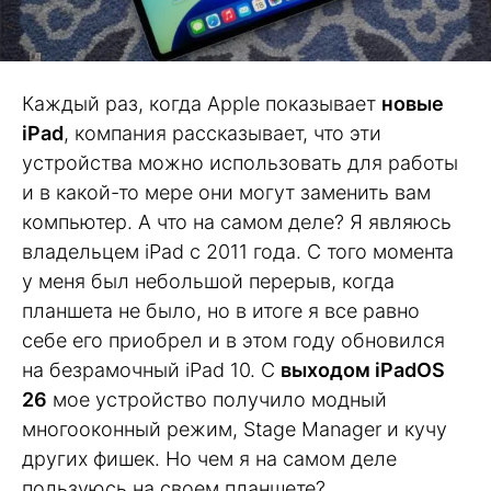
Каждый раз, когда Apple показывает
новые
iPad
, компания рассказывает, что эти
устройства можно использовать для работы
и в какой-то мере они могут заменить вам
компьютер. А что на самом деле? Я являюсь
владельцем iPad с 2011 года. С того момента
у меня был небольшой перерыв, когда
планшета не было, но в итоге я все равно
себе его приобрел и в этом году обновился
на безрамочный iPad 10. С
выходом iPadOS
26
мое устройство получило модный
многооконный режим, Stage Manager и кучу
других фишек. Но чем я на самом деле
пользуюсь на своем планшете?