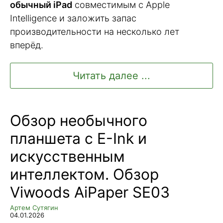
обычный iPad
совместимым с Apple
Intelligence и заложить запас
производительности на несколько лет
вперёд.
Читать далее ...
Обзор необычного
планшета с E-Ink и
искусственным
интеллектом. Обзор
Viwoods AiPaper SE03
Артем Сутягин
04.01.2026