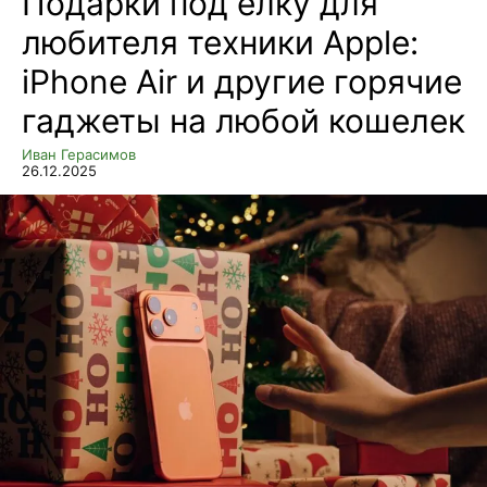
Подарки под ёлку для
любителя техники Apple:
iPhone Air и другие горячие
гаджеты на любой кошелек
Иван Герасимов
26.12.2025