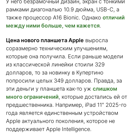
У него безрамочный дизайн, экран с тонкими
рамками диагональю 10.9 дюйма, USB-C, а
также процессор A16 Bionic. Однако
отличий
между ними больше, чем кажется
.
Цена нового планшета Apple
выросла
соразмерно техническим улучшениям,
которые она получила. Если раньше модели
из классической линейки стоили 329
долларов, то за новинку в Купертино
попросили целых 349 долларов. Правда, за
эти деньги у планшета как-то уж
слишком
много ограничений
, которые достались ей от
предшественника. Например, iPad 11″ 2025-го
года является единственным устройством
Apple актуального поколения, которое не
поддерживает Apple Intelligence.