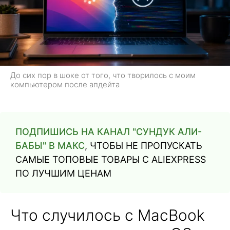
До сих пор в шоке от того, что творилось с моим
компьютером после апдейта
ПОДПИШИСЬ НА КАНАЛ "СУНДУК АЛИ-
БАБЫ" В МАКС
, ЧТОБЫ НЕ ПРОПУСКАТЬ
САМЫЕ ТОПОВЫЕ ТОВАРЫ С ALIEXPRESS
ПО ЛУЧШИМ ЦЕНАМ
Что случилось с MacBook