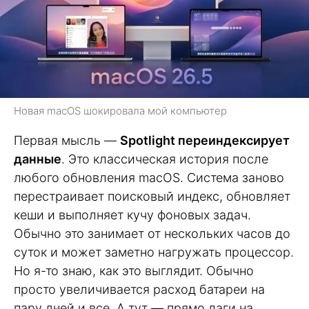
Новая macOS шокировала мой компьютер
Первая мысль —
Spotlight переиндексирует
данные
. Это классическая история после
любого обновления macOS. Система заново
перестраивает поисковый индекс, обновляет
кеши и выполняет кучу фоновых задач.
Обычно это занимает от нескольких часов до
суток и может заметно нагружать процессор.
Но я-то знаю, как это выглядит. Обычно
просто увеличивается расход батареи на
пару дней и все. А тут — прямо лаги на