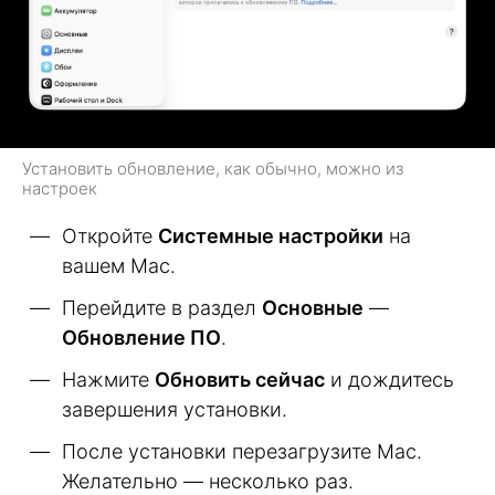
Установить обновление, как обычно, можно из
настроек
Откройте
Системные настройки
на
вашем Mac.
Перейдите в раздел
Основные
—
Обновление ПО
.
Нажмите
Обновить сейчас
и дождитесь
завершения установки.
После установки перезагрузите Mac.
Желательно — несколько раз.