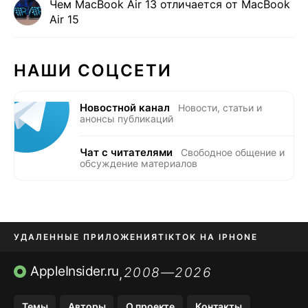
Чем MacBook Air 13 отличается от MacBook
Air 15
НАШИ СОЦСЕТИ
Новостной канал
Новости, статьи и
анонсы публикаций
Чат с читателями
Свободное общение и
обсуждение материалов
УДАЛЕННЫЕ ПРИЛОЖЕНИЯ
TIKTOK НА IPHONE
ПРИЛОЖЕНИЯ БЕЗ APP STORE
AppleInsider.ru
2008—2026
,
OZON БАНК, WILDBERRIES
Темы
Авторы
О проекте
Контакты