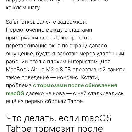
каждом шагу.
Safari открывался с задержкой.
Переключение между вкладками
притормаживало. Даже простое
перетаскивание окна по экрану давало
ощущение, будто я работаю через удалённый
рабочий стол с плохим интернетом. Для
MacBook Air на M2 с 8 ГБ оперативной памяти
такое поведение — нонсенс. Кстати,
проблема
с тормозами после обновления
macOS
далеко не нова — с ней сталкивались
ещё на первых сборках Tahoe.
Что делать, если macOS
Tahoe тормозит после