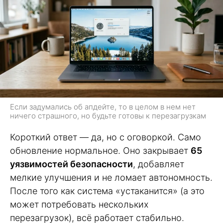
Если задумались об апдейте, то в целом в нем нет
ничего страшного, но будьте готовы к перезагрузкам
Короткий ответ — да, но с оговоркой. Само
обновление нормальное. Оно закрывает
65
уязвимостей безопасности
, добавляет
мелкие улучшения и не ломает автономность.
После того как система «устаканится» (а это
может потребовать нескольких
перезагрузок), всё работает стабильно.