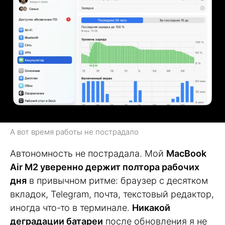
А вот время работы не пострадало
Автономность не пострадала. Мой
MacBook
Air M2 уверенно держит полтора рабочих
дня
в привычном ритме: браузер с десятком
вкладок, Telegram, почта, текстовый редактор,
иногда что-то в терминале.
Никакой
деградации батареи
после обновления я не