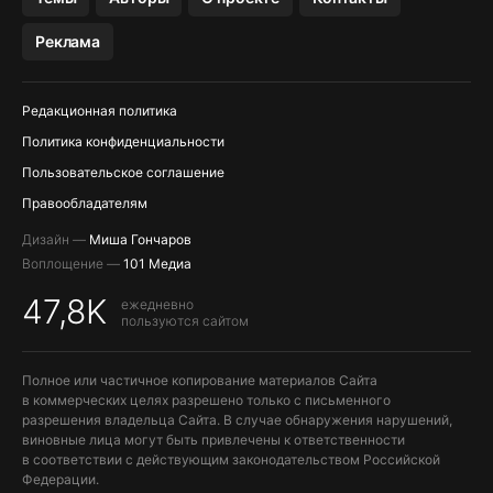
МЕССЕНДЖЕРЫ KAKAOTALK, B…
Реклама
ПОПОЛНЕНИЕ APPLE ID
Редакционная политика
Политика конфиденциальности
Пользовательское соглашение
Правообладателям
Дизайн —
Миша Гончаров
Воплощение —
101 Медиа
47,8K
ежедневно
пользуются сайтом
Полное или частичное копирование материалов Сайта
в коммерческих целях разрешено только с письменного
разрешения владельца Сайта. В случае обнаружения нарушений,
виновные лица могут быть привлечены к ответственности
в соответствии с действующим законодательством Российской
Федерации.