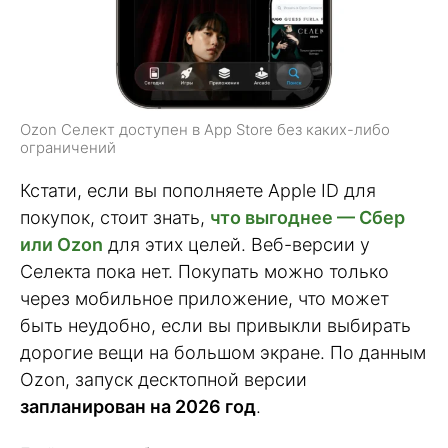
Ozon Селект доступен в App Store без каких-либо
ограничений
Кстати, если вы пополняете Apple ID для
покупок, стоит знать,
что выгоднее — Сбер
или Ozon
для этих целей. Веб-версии у
Селекта пока нет. Покупать можно только
через мобильное приложение, что может
быть неудобно, если вы привыкли выбирать
дорогие вещи на большом экране. По данным
Ozon, запуск десктопной версии
запланирован на 2026 год
.