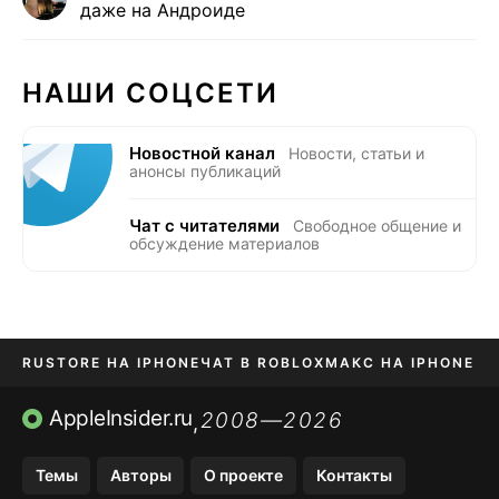
даже на Андроиде
НАШИ СОЦСЕТИ
Новостной канал
Новости, статьи и
анонсы публикаций
Чат с читателями
Свободное общение и
обсуждение материалов
RUSTORE НА IPHONE
ЧАТ В ROBLOX
МАКС НА IPHONE
AVITO НА IPHONE
ВТБ ОНЛАЙН
TIKTOK НА IPHONE
AppleInsider.ru
2008—2026
,
Темы
Авторы
О проекте
Контакты