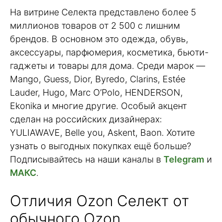
На витрине Селекта представлено более 5
миллионов товаров от 2 500 с лишним
брендов. В основном это одежда, обувь,
аксессуары, парфюмерия, косметика, бьюти-
гаджеты и товары для дома. Среди марок —
Mango, Guess, Dior, Byredo, Clarins, Estée
Lauder, Hugo, Marc O’Polo, HENDERSON,
Ekonika и многие другие. Особый акцент
сделан на российских дизайнерах:
YULIAWAVE, Belle you, Askent, Baon. Хотите
узнать о выгодных покупках ещё больше?
Подписывайтесь на наши каналы в
Telegram
и
МАКС
.
Отличия Ozon Селект от
обычного Ozon