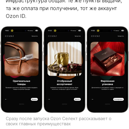
инфраструктура общая: те же пункты выдачи,
та же оплата при получении, тот же аккаунт
Ozon ID.
Сразу после запуска Ozon Селект рассказывает о
своих главных преимуществах