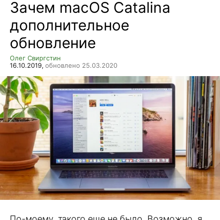
Зачем macOS Catalina
дополнительное
обновление
Олег Свиргстин
16.10.2019,
обновлено 25.03.2020
По-моему, такого еще не было. Возможно, я