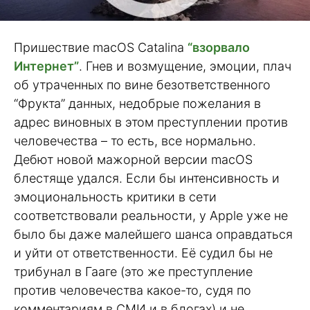
Пришествие macOS Catalina
“взорвало
Интернет”
. Гнев и возмущение, эмоции, плач
об утраченных по вине безответственного
“Фрукта” данных, недобрые пожелания в
адрес виновных в этом преступлении против
человечества – то есть, все нормально.
Дебют новой мажорной версии macOS
блестяще удался. Если бы интенсивность и
эмоциональность критики в сети
соответствовали реальности, у Apple уже не
было бы даже малейшего шанса оправдаться
и уйти от ответственности. Её судил бы не
трибунал в Гааге (это же преступление
против человечества какое-то, судя по
комментариям в СМИ и в блогах) и не