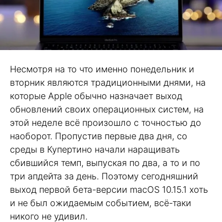
Несмотря на то что именно понедельник и
вторник являются традиционными днями, на
которые Apple обычно назначает выход
обновлений своих операционных систем, на
этой неделе всё произошло с точностью до
наоборот. Пропустив первые два дня, со
среды в Купертино начали наращивать
сбившийся темп, выпуская по два, а то и по
три апдейта за день. Поэтому сегодняшний
выход первой бета-версии macOS 10.15.1 хоть
и не был ожидаемым событием, всё-таки
никого не удивил.