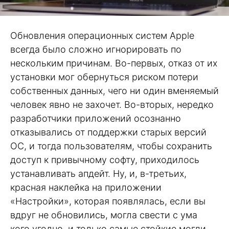
Обновления операционных систем Apple
всегда было сложно игнорировать по
нескольким причинам. Во-первых, отказ от их
установки мог обернуться риском потери
собственных данных, чего ни один вменяемый
человек явно не захочет. Во-вторых, нередко
разработчики приложений осознанно
отказывались от поддержки старых версий
ОС, и тогда пользователям, чтобы сохранить
доступ к привычному софту, приходилось
устанавливать апдейт. Ну, и, в-третьих,
красная наклейка на приложении
«Настройки», которая появлялась, если вы
вдруг не обновились, могла свести с ума
кого угодно, и только самые стойкие могли