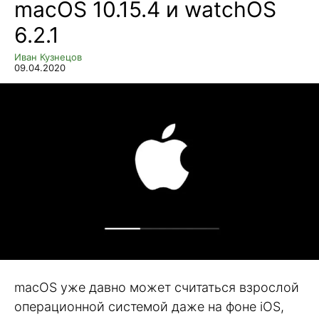
macOS 10.15.4 и watchOS
6.2.1
Иван Кузнецов
09.04.2020
macOS уже давно может считаться взрослой
операционной системой даже на фоне iOS,