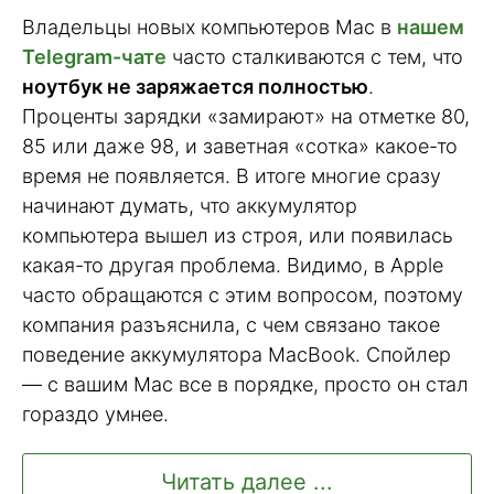
Владельцы новых компьютеров Mac в
нашем
Telegram-чате
часто сталкиваются с тем, что
ноутбук не заряжается полностью
.
Проценты зарядки «замирают» на отметке 80,
85 или даже 98, и заветная «сотка» какое-то
время не появляется. В итоге многие сразу
начинают думать, что аккумулятор
компьютера вышел из строя, или появилась
какая-то другая проблема. Видимо, в Apple
часто обращаются с этим вопросом, поэтому
компания разъяснила, с чем связано такое
поведение аккумулятора MacBook. Спойлер
— с вашим Mac все в порядке, просто он стал
гораздо умнее.
Читать далее ...