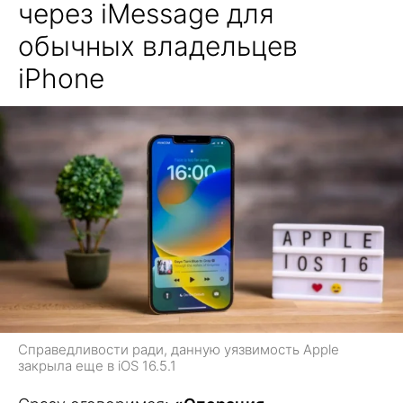
через iMessage для
обычных владельцев
iPhone
Справедливости ради, данную уязвимость Apple
закрыла еще в iOS 16.5.1