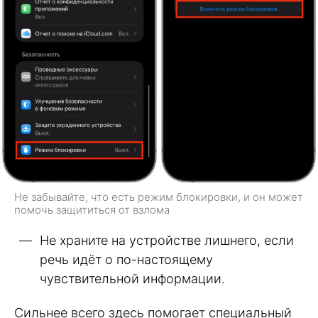
Не забывайте, что есть режим блокировки, и он может
помочь защититься от взлома
Не храните на устройстве лишнего, если
речь идёт о по-настоящему
чувствительной информации.
Сильнее всего здесь помогает специальный