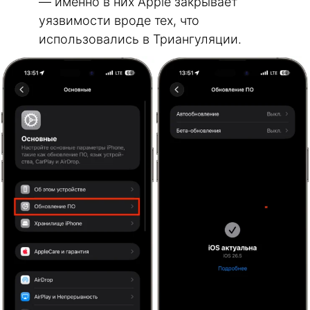
— именно в них Apple закрывает
уязвимости вроде тех, что
использовались в Триангуляции.