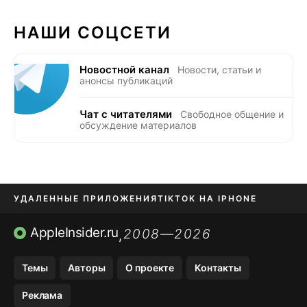
НАШИ СОЦСЕТИ
Новостной канал
Новости, статьи и
анонсы публикаций
Чат с читателями
Свободное общение и
обсуждение материалов
УДАЛЕННЫЕ ПРИЛОЖЕНИЯ
TIKTOK НА IPHONE
ПРИЛОЖЕНИЯ БЕЗ APP STORE
AppleInsider.ru
2008—2026
,
OZON БАНК, WILDBERRIES
Темы
Авторы
О проекте
Контакты
МЕССЕНДЖЕРЫ KAKAOTALK, B…
Реклама