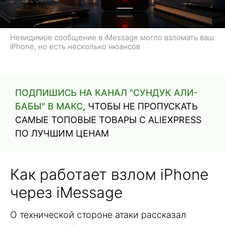
Невидимое сообщение в iMessage могло взломать ваш
iPhone, но есть несколько нюансов
ПОДПИШИСЬ НА КАНАЛ "СУНДУК АЛИ-
БАБЫ" В МАКС
, ЧТОБЫ НЕ ПРОПУСКАТЬ
САМЫЕ ТОПОВЫЕ ТОВАРЫ С ALIEXPRESS
ПО ЛУЧШИМ ЦЕНАМ
Как работает взлом iPhone
через iMessage
О технической стороне атаки рассказал