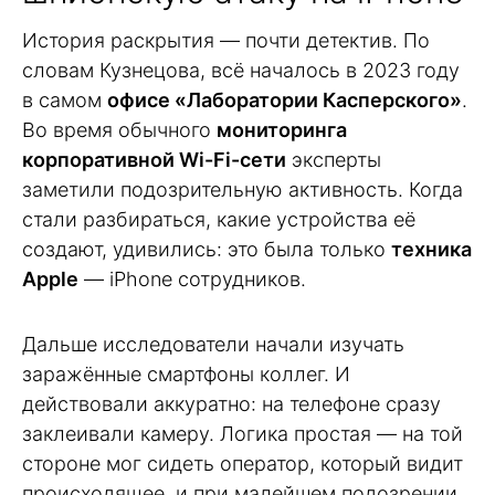
История раскрытия — почти детектив. По
словам Кузнецова, всё началось в 2023 году
в самом
офисе «Лаборатории Касперского»
.
Во время обычного
мониторинга
корпоративной Wi-Fi-сети
эксперты
заметили подозрительную активность. Когда
стали разбираться, какие устройства её
создают, удивились: это была только
техника
Apple
— iPhone сотрудников.
Дальше исследователи начали изучать
заражённые смартфоны коллег. И
действовали аккуратно: на телефоне сразу
заклеивали камеру. Логика простая — на той
стороне мог сидеть оператор, который видит
происходящее, и при малейшем подозрении