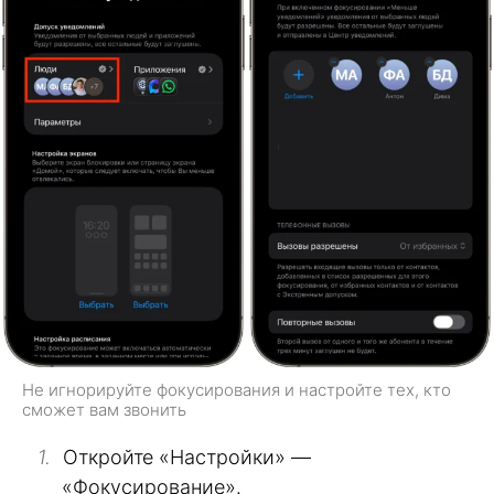
Не игнорируйте фокусирования и настройте тех, кто
сможет вам звонить
Откройте «Настройки» —
«Фокусирование».