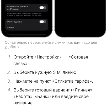
Обязательно переименуйте симки, как вам надо для
удобства
Откройте «Настройки» — «Сотовая
связь».
Выберите нужную SIM-линию.
Нажмите на пункт «Этикетка тарифа».
Выберите готовый вариант («Личная»,
«Работа», «Банк») или введите своё
название.