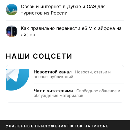
Связь и интернет в Дубае и ОАЭ для
туристов из России
Как правильно перенести eSIM с айфона на
айфон
НАШИ СОЦСЕТИ
Новостной канал
Новости, статьи и
анонсы публикаций
Чат с читателями
Свободное общение и
обсуждение материалов
УДАЛЕННЫЕ ПРИЛОЖЕНИЯ
TIKTOK НА IPHONE