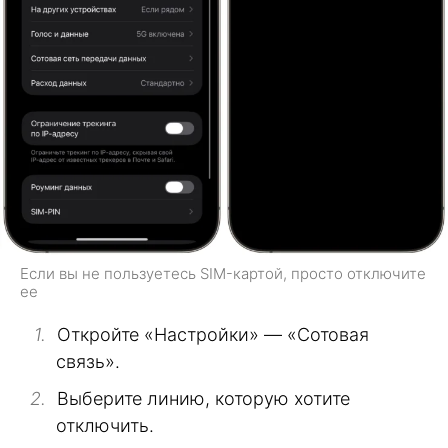
Если вы не пользуетесь SIM-картой, просто отключите
ее
Откройте «Настройки» — «Сотовая
связь».
Выберите линию, которую хотите
отключить.