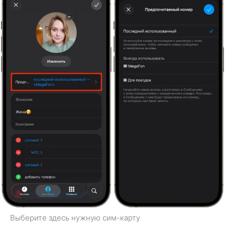
Выберите здесь нужную сим-карту