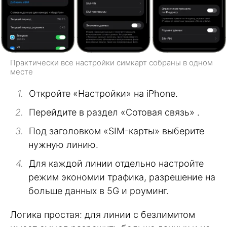
Практически все настройки симкарт собраны в одном
месте
Откройте «Настройки» на iPhone.
Перейдите в раздел «Сотовая связь» .
Под заголовком «SIM-карты» выберите
нужную линию.
Для каждой линии отдельно настройте
режим экономии трафика, разрешение на
больше данных в 5G и роуминг.
Логика простая: для линии с безлимитом