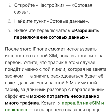
Откройте «Настройки» — «Сотовая
связь».
Найдите пункт «Сотовые данные».
Включите переключатель
«Разрешить
переключение сотовых данных»
.
После этого iPhone сможет использовать
интернет со второй SIM, пока вы говорите на
первой. Учтите, что трафик в этом случае
пойдёт именно с той линии, которая не занята
звонком — а значит, расходоваться будет её
пакет данных. Если на этой SIM лимитный
тариф, за длинный разговор с параллельным
сёрфингом
можно потратить неожиданно
много трафика
. Кстати, я
перешёл на eSIM и
не жалею
— весь процесс оказался проще,