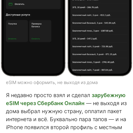
eSIM можно оформить, не выходя из дома
Я недавно просто взял и сделал
зарубежную
eSIM через Сбербанк Онлайн
— не выходя из
дома выбрал нужную страну, оплатил пакет
интернета и всё. Буквально пара тапов — и на
iPhone появился второй профиль с местным