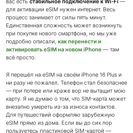
вас есть
стабильное подключение к Wi-Fi
—
для активации eSIM нужен интернет. Весь
процесс занимает от силы пять минут.
Единственная сложность может возникнуть
при покупке нового смартфона, но мы уже
подробно описали,
как перенести и
активировать eSIM на новом iPhone
— там
всё просто.
Я перешёл на eSIM на своём iPhone 16 Plus и
ни разу не пожалел. Телефон стал безопаснее
— при потере или краже вор не вытащит мою
карту. Я не думаю о том, что SIM-карта может
внезапно умереть из-за износа контактов.
Для путешествий оформляю зарубежную
eSIM прямо из дома. Если вы до сих пор
пользуетесь пластиковой SIM-картой —