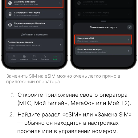
Заменить SIM на eSIM можно очень легко прямо в
приложении оператора
Откройте приложение своего оператора
(МТС, Мой Билайн, МегаФон или Мой T2).
Найдите раздел «eSIM» или «Замена SIM»
— обычно он находится в настройках
профиля или в управлении номером.