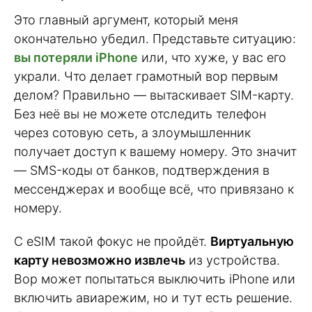
Это главный аргумент, который меня
окончательно убедил. Представьте ситуацию:
вы потеряли iPhone
или, что хуже, у вас его
украли. Что делает грамотный вор первым
делом? Правильно — вытаскивает SIM-карту.
Без неё вы не можете отследить телефон
через сотовую сеть, а злоумышленник
получает доступ к вашему номеру. Это значит
— SMS-коды от банков, подтверждения в
мессенджерах и вообще всё, что привязано к
номеру.
С eSIM такой фокус не пройдёт.
Виртуальную
карту невозможно извлечь
из устройства.
Вор может попытаться выключить iPhone или
включить авиарежим, но и тут есть решение.