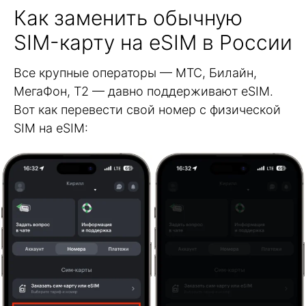
Как заменить обычную
SIM-карту на eSIM в России
Все крупные операторы — МТС, Билайн,
МегаФон, Т2 — давно поддерживают eSIM.
Вот как перевести свой номер с физической
SIM на eSIM: