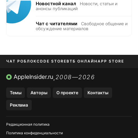
Новостной канал
Новости, статьи и
анонсы публикаций
Чат с читателями
Свободное общение и
обсуждение материалов
ЧАТ РОБЛОКС
DDE STORE
ВТБ ОНЛАЙН
APP STORE
OZON БАНК
KAKAOTALK И BIP
AppleInsider.ru
2008—2026
,
Темы
Авторы
О проекте
Контакты
Реклама
Редакционная политика
Политика конфиденциальности