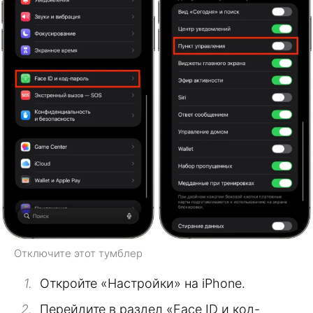
Отключите этот тумблер
Откройте «Настройки» на iPhone.
Перейдите в раздел «Face ID и код-