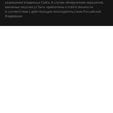
разрешения владельца Сайта. В случае обнаружения нарушений,
виновные лица могут быть привлечены к ответственности
в соответствии с действующим законодательством Российской
Федерации.