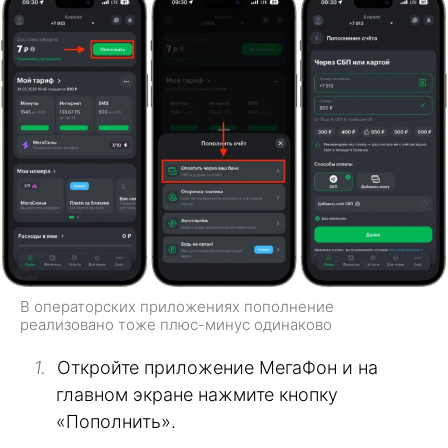
В операторских приложениях пополнение
реализовано тоже плюс-минус одинаково
Откройте приложение МегаФон и на
главном экране нажмите кнопку
«Пополнить».