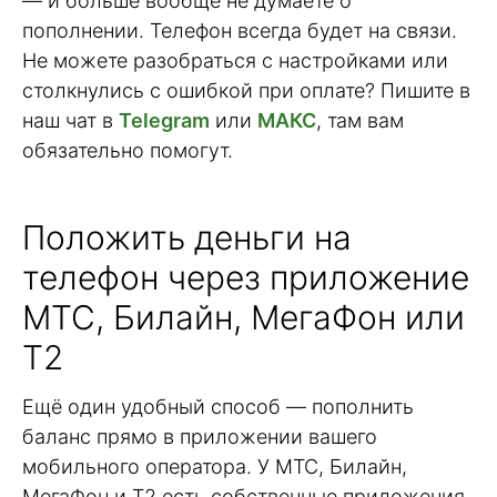
— и больше вообще не думаете о
пополнении. Телефон всегда будет на связи.
Не можете разобраться с настройками или
столкнулись с ошибкой при оплате? Пишите в
наш чат в
Telegram
или
МАКС
, там вам
обязательно помогут.
Положить деньги на
телефон через приложение
МТС, Билайн, МегаФон или
Т2
Ещё один удобный способ — пополнить
баланс прямо в приложении вашего
мобильного оператора. У МТС, Билайн,
МегаФон и Т2 есть собственные приложения