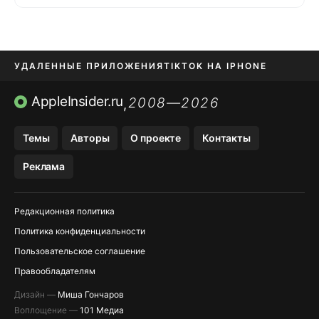
УДАЛЕННЫЕ ПРИЛОЖЕНИЯ
TIKTOK НА IPHONE
ПРИЛОЖЕНИЯ БЕЗ APP STORE
AppleInsider.ru
2008—2026
,
OZON БАНК, WILDBERRIES
Темы
Авторы
О проекте
Контакты
МЕССЕНДЖЕРЫ KAKAOTALK, B…
Реклама
ПОПОЛНЕНИЕ APPLE ID
Редакционная политика
Политика конфиденциальности
Пользовательское соглашение
Правообладателям
Дизайн —
Миша Гончаров
Воплощение —
101 Медиа