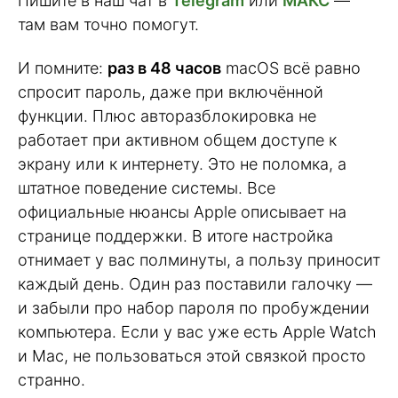
Пишите в наш чат в
Telegram
или
МАКС
—
там вам точно помогут.
И помните:
раз в 48 часов
macOS всё равно
спросит пароль, даже при включённой
функции. Плюс авторазблокировка не
работает при активном общем доступе к
экрану или к интернету. Это не поломка, а
штатное поведение системы. Все
официальные нюансы Apple описывает на
странице поддержки. В итоге настройка
отнимает у вас полминуты, а пользу приносит
каждый день. Один раз поставили галочку —
и забыли про набор пароля по пробуждении
компьютера. Если у вас уже есть Apple Watch
и Mac, не пользоваться этой связкой просто
странно.