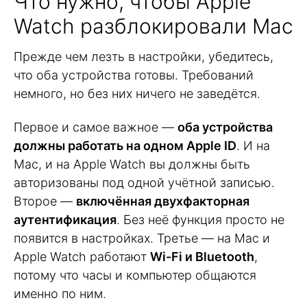
Что нужно, чтобы Apple
Watch разблокировали Mac
Прежде чем лезть в настройки, убедитесь,
что оба устройства готовы. Требований
немного, но без них ничего не заведётся.
Первое и самое важное —
оба устройства
должны работать на одном Apple ID
. И на
Mac, и на Apple Watch вы должны быть
авторизованы под одной учётной записью.
Второе —
включённая двухфакторная
аутентификация
. Без неё функция просто не
появится в настройках. Третье — на Mac и
Apple Watch работают
Wi-Fi и Bluetooth
,
потому что часы и компьютер общаются
именно по ним.