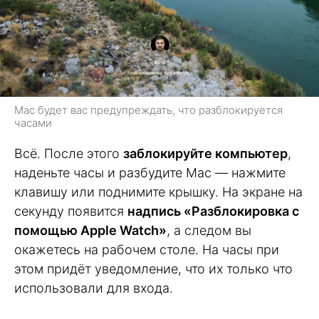
Mac будет вас предупреждать, что разблокируется
часами
Всё. После этого
заблокируйте компьютер
,
наденьте часы и разбудите Mac — нажмите
клавишу или поднимите крышку. На экране на
секунду появится
надпись «Разблокировка с
помощью Apple Watch»
, а следом вы
окажетесь на рабочем столе. На часы при
этом придёт уведомление, что их только что
использовали для входа.