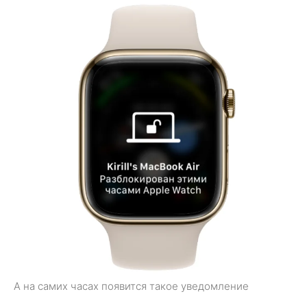
А на самих часах появится такое уведомление