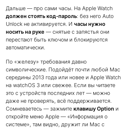
Дальше — про сами часы. На Apple Watch
должен стоять код-пароль
: без него Auto
Unlock не активируется. И
часы нужно
носить на руке
— снятые с запястья они
перестают быть ключом и блокируются
автоматически.
По «железу» требования давно
символические. Подойдёт почти любой Mac
середины 2013 года или новее и Apple Watch
на watchOS 3 или свежее. Если вы читаете
это с устройств последних лет — можно
даже не проверять, всё поддерживается.
Сомневаетесь — зажмите
клавишу Option
и
откройте меню Apple — «Информация о
системе», там видно, дружит ли Mac с