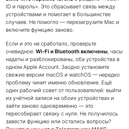
ID и пароль». Это сбрасывает связь между
устройствами и помогает в большинстве
случаев. Не помогло — перезагрузите Mac и
включите функцию заново.
Если и это не сработало, проверьте
очевидное:
Wi-Fi и Bluetooth включены
, часы
надеты и разблокированы, оба устройства в
одном Apple Account. Заодно установите
свежие версии macOS и watchOS — нередко
проблему чинит именно обновление. Ещё
один рабочий совет от пользователей: выйти
из учётной записи на обоих устройствах и
зайти заново одновременно — это
пересобирает связку с нуля. Не получилось
завести функцию или остались вопросы?