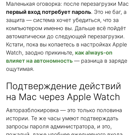
Маленькая оговорка: после перезагрузки Mac
первый вход потребует пароль
. Это не баг, а
защита — система хочет убедиться, что за
компьютером именно вы. Дальше всё пойдёт
автоматически до следующей перезагрузки.
Кстати, пока вы копаетесь в настройках Apple
Watch, заодно прикиньте,
как always-on
влияет на автономность
— разница в заряде
ощутимая.
Подтверждение действий
на Mac через Apple Watch
Авторазблокировка — это только половина
истории. Те же часы умеют подтверждать
запросы пароля администратора, и это,
пожалуй, даже удобнее ежедневного входа.