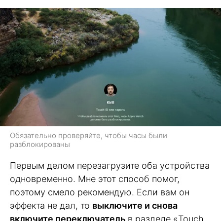
Обязательно проверяйте, чтобы часы были
разблокированы
Первым делом перезагрузите оба устройства
одновременно. Мне этот способ помог,
поэтому смело рекомендую. Если вам он
эффекта не дал, то
выключите и снова
включите переключатель
в разделе «Touch