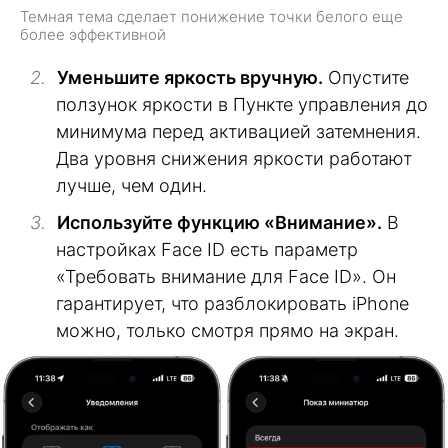
Темная тема сделает понижение точки белого еще
более эффективной
Уменьшите яркость вручную.
Опустите
ползунок яркости в Пункте управления до
минимума перед активацией затемнения.
Два уровня снижения яркости работают
лучше, чем один.
Используйте функцию «Внимание».
В
настройках Face ID есть параметр
«Требовать внимание для Face ID». Он
гарантирует, что разблокировать iPhone
можно, только смотря прямо на экран.