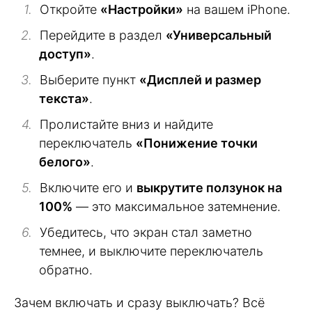
Откройте
«Настройки»
на вашем iPhone.
Перейдите в раздел
«Универсальный
доступ»
.
Выберите пункт
«Дисплей и размер
текста»
.
Пролистайте вниз и найдите
переключатель
«Понижение точки
белого»
.
Включите его и
выкрутите ползунок на
100%
— это максимальное затемнение.
Убедитесь, что экран стал заметно
темнее, и выключите переключатель
обратно.
Зачем включать и сразу выключать? Всё