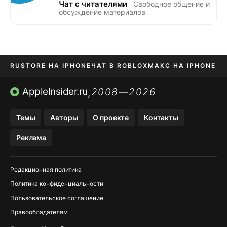
Чат с читателями
Свободное общение и
обсуждение материалов
RUSTORE НА IPHONE
ЧАТ В ROBLOX
МАКС НА IPHONE
AVITO НА IPHONE
ВТБ ОНЛАЙН
TIKTOK НА IPHONE
AppleInsider.ru
2008—2026
,
Темы
Авторы
О проекте
Контакты
Реклама
Редакционная политика
Политика конфиденциальности
Пользовательское соглашение
Правообладателям