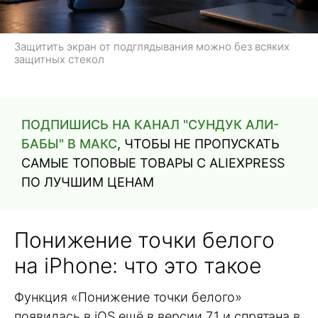
Защитить экран от подглядывания можно без всяких
защитных стекол
ПОДПИШИСЬ НА КАНАЛ "СУНДУК АЛИ-
БАБЫ" В МАКС
, ЧТОБЫ НЕ ПРОПУСКАТЬ
САМЫЕ ТОПОВЫЕ ТОВАРЫ С ALIEXPRESS
ПО ЛУЧШИМ ЦЕНАМ
Понижение точки белого
на iPhone: что это такое
Функция «Понижение точки белого»
появилась в iOS ещё в версии 7.1 и спрятана в