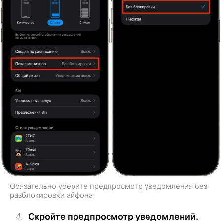
Обязательно уберите предпросмотр уведомления без
разблокировки айфона
Скройте предпросмотр уведомлений.