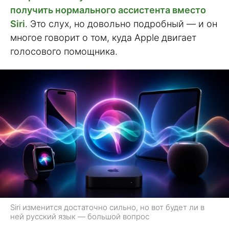
получить нормального ассистента вместо
Siri
. Это слух, но довольно подробный — и он
многое говорит о том, куда Apple двигает
голосового помощника.
Siri изменится достаточно сильно, но вот будет ли в
ней русский язык — большой вопрос