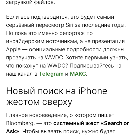
загрузкой файлов.
Если всё подтвердится, это будет самый
серьёзный пересмотр Siri за последние годы.
Но пока это именно репортаж по
инсайдерским источникам, а не презентация
Apple — официальные подробности должны
прозвучать на WWDC. Хотите первыми узнать,
что покажут на WWDC? Подписывайтесь на
наш канал в
Telegram
и
МАКС
.
Новый поиск на iPhone
жестом сверху
Главное нововведение, о котором пишет
Bloomberg, — это
системный жест «Search or
Ask»
. Чтобы вызвать поиск, нужно будет