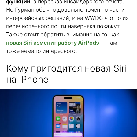
функции
, а пересказ инсайдерского отчёта.
Но Гурман обычно довольно точен по части
интерфейсных решений, и на WWDC что-то из
перечисленного почти наверняка покажут.
Также стоит обратить внимание на то, как
новая Siri изменит работу AirPods
— там
тоже немало интересного.
Кому пригодится новая Siri
на iPhone