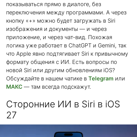
показываться прямо в диалоге, без
переключения между программами. А через
кнопку «+» можно будет загружать в Siri
изображения и документы — и через
приложение, и через чат-вид. Похожая
логика уже работает в ChatGPT и Gemini, так
что Apple явно подтягивает Siri к привычному
формату общения с ИИ. Есть вопросы по
новой Siri или другим обновлениям iOS?
Обсуждайте в нашем чатике в
Telegram
или
МАКС
— там всегда подскажут.
Сторонние ИИ в Siri в iOS
27