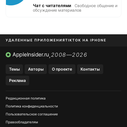
Чат с читателями
Свободное общение и
обсуждение материалов
УДАЛЕННЫЕ ПРИЛОЖЕНИЯ
TIKTOK НА IPHONE
ПРИЛОЖЕНИЯ БЕЗ APP STORE
AppleInsider.ru
2008—2026
,
OZON БАНК, WILDBERRIES
Темы
Авторы
О проекте
Контакты
МЕССЕНДЖЕРЫ KAKAOTALK, B…
Реклама
ПОПОЛНЕНИЕ APPLE ID
Редакционная политика
Политика конфиденциальности
Пользовательское соглашение
Правообладателям