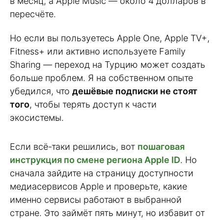
в месяц, а Apple Music — около 4 долларов в
пересчёте.
Но если вы пользуетесь Apple One, Apple TV+,
Fitness+ или активно используете Family
Sharing — переход на Турцию может создать
больше проблем. Я на собственном опыте
убедился, что
дешёвые подписки не стоят
того
, чтобы терять доступ к части
экосистемы.
Если всё-таки решились, вот
пошаговая
инструкция по смене региона Apple ID
. Но
сначала зайдите на страницу доступности
медиасервисов Apple и проверьте, какие
именно сервисы работают в выбранной
стране. Это займёт пять минут, но избавит от