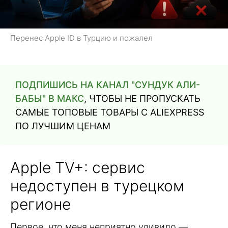
Перенес Apple ID в Турцию и пожалел
ПОДПИШИСЬ НА КАНАЛ "СУНДУК АЛИ-
БАБЫ" В МАКС
, ЧТОБЫ НЕ ПРОПУСКАТЬ
САМЫЕ ТОПОВЫЕ ТОВАРЫ С ALIEXPRESS
ПО ЛУЧШИМ ЦЕНАМ
Apple TV+: сервис
недоступен в турецком
регионе
Первое, что меня неприятно удивило —