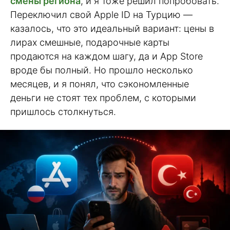
смены региона
, и я тоже решил попробовать.
Переключил свой Apple ID на Турцию —
казалось, что это идеальный вариант: цены в
лирах смешные, подарочные карты
продаются на каждом шагу, да и App Store
вроде бы полный. Но прошло несколько
месяцев, и я понял, что сэкономленные
деньги не стоят тех проблем, с которыми
пришлось столкнуться.