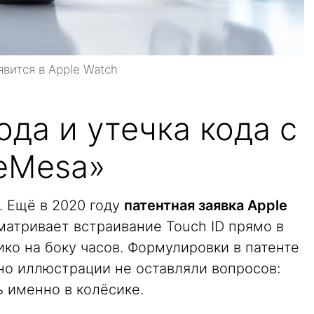
явится в Apple Watch
ода и утечка кода с
eMesa»
. Ещё в 2020 году
патентная заявка Apple
матривает встраивание Touch ID прямо в
ико на боку часов. Формулировки в патенте
но иллюстрации не оставляли вопросов:
 именно в колёсике.