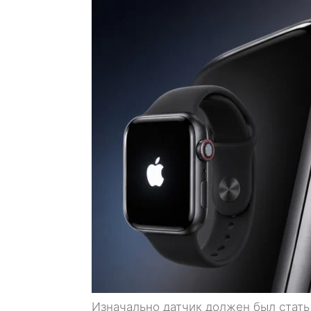
Изначально датчик должен был стать 