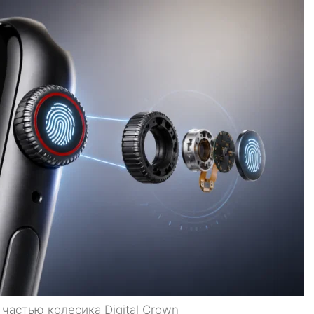
частью колесика Digital Crown