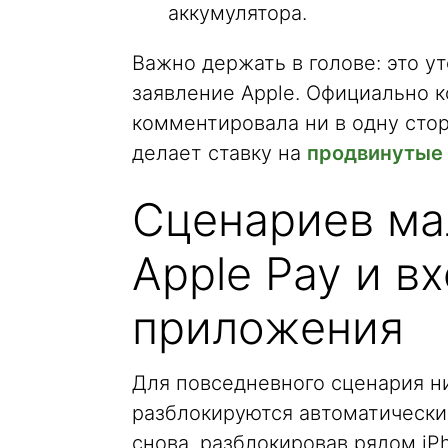
аккумулятора.
Важно держать в голове: это ут
заявление Apple. Официально к
комментировала ни в одну стор
делает ставку на
продвинутые 
Сценариев ма
Apple Pay и в
приложения
Для повседневного сценария ни
разблокируются автоматически,
снова, разблокировав рядом iP