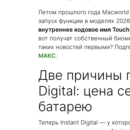
Летом прошлого года Macworld 
запуск функции в моделях 2026
внутреннее кодовое имя Touch
вот получат собственный биоме
таких новостей первыми? Подп
МАКС
.
Две причины п
Digital: цена 
батарею
Теперь Instant Digital — у кот