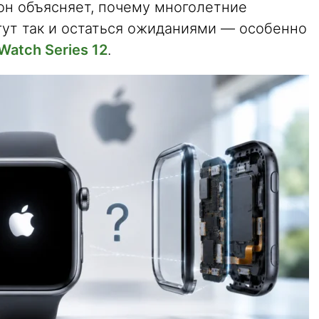
 он объясняет, почему многолетние
гут так и остаться ожиданиями — особенно
Watch Series 12
.