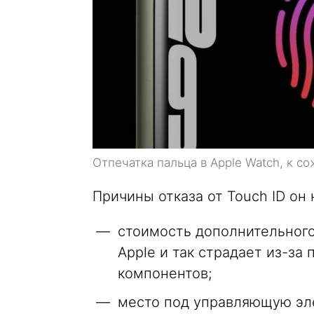
Отпечатка пальца в Apple Watch, к с
Причины отказа от Touch ID он 
стоимость дополнительного
Apple и так страдает из-за
компонентов;
место под управляющую эле