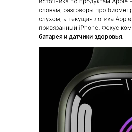
источника по продуктам Apple 
словам, разговоры про биомет
слухом, а текущая логика Appl
привязанный iPhone. Фокус ком
батарея и датчики здоровья
.