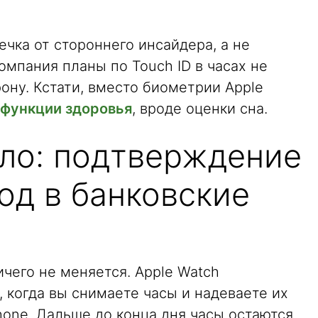
ечка от стороннего инсайдера, а не
омпания планы по Touch ID в часах не
ону. Кстати, вместо биометрии Apple
функции здоровья
, вроде оценки сна.
ло: подтверждение
ход в банковские
чего не меняется. Apple Watch
 когда вы снимаете часы и надеваете их
hone. Дальше до конца дня часы остаются