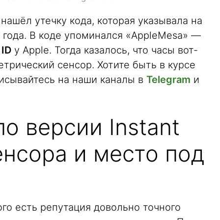
нашёл утечку кода, которая указывала на
 года. В коде упоминался «AppleMesa» —
 ID
у Apple. Тогда казалось, что часы вот-
трический сенсор. Хотите быть в курсе
исывайтесь на наши каналы в
Telegram
и
о версии Instant
сенсора и место под
орого есть репутация довольно точного