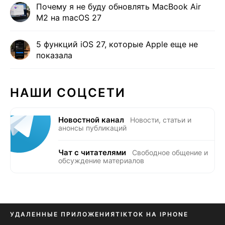
Почему я не буду обновлять MacBook Air
M2 на macOS 27
5 функций iOS 27, которые Apple еще не
показала
НАШИ СОЦСЕТИ
Новостной канал
Новости, статьи и
анонсы публикаций
Чат с читателями
Свободное общение и
обсуждение материалов
УДАЛЕННЫЕ ПРИЛОЖЕНИЯ
TIKTOK НА IPHONE