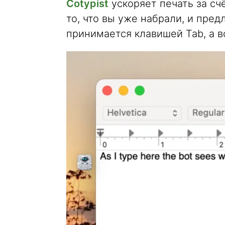
Cotypist
ускоряет печать за сч
то, что вы уже набрали, и пре
принимается клавишей Tab, а 