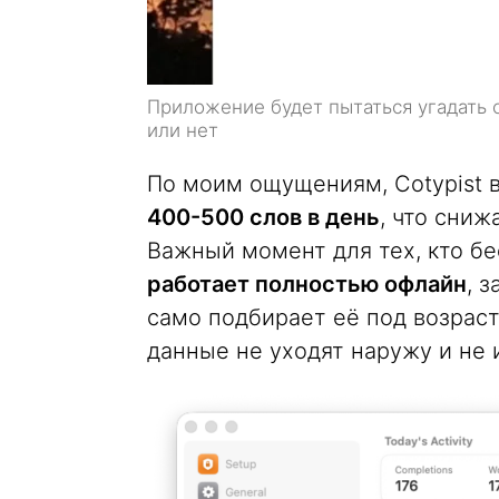
Приложение будет пытаться угадать 
или нет
По моим ощущениям, Cotypist 
400-500 слов в день
, что сниж
Важный момент для тех, кто бе
работает полностью офлайн
, 
само подбирает её под возраст
данные не уходят наружу и не 