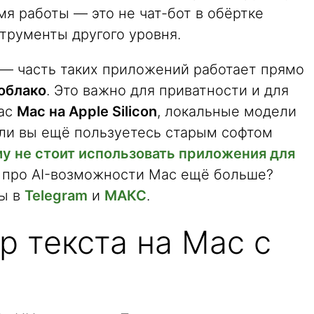
мя работы — это не чат-бот в обёртке
трументы другого уровня.
 — часть таких приложений работает прямо
 облако
. Это важно для приватности и для
вас
Mac на Apple Silicon
, локальные модели
сли вы ещё пользуетесь старым софтом
у не стоит использовать приложения для
ать про AI-возможности Mac ещё больше?
лы в
Telegram
и
МАКС
.
р текста на Mac с