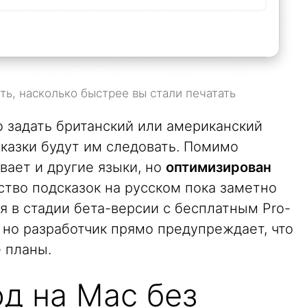
ть, насколько быстрее вы стали печатать
о задать британский или американский
сказки будут им следовать. Помимо
вает и другие языки, но
оптимизирован
тво подсказок на русском пока заметно
ся в стадии бета-версии с бесплатным Pro-
 но разработчик прямо предупреждает, что
 планы.
д на Mac без