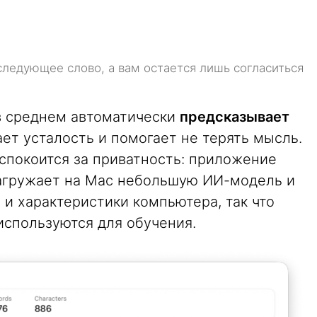
следующее слово, а вам остается лишь согласиться
в среднем автоматически
предсказывает
ает усталость и помогает не терять мысль.
спокоится за приватность: приложение
загружает на Mac небольшую ИИ-модель и
 и характеристики компьютера, так что
используются для обучения.