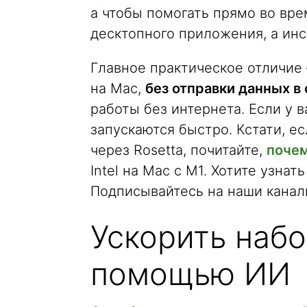
а чтобы помогать прямо во вре
десктопного приложения, а инс
Главное практическое отличие
на Mac,
без отправки данных в
работы без интернета. Если у 
запускаются быстро. Кстати, е
через Rosetta, почитайте,
почем
Intel на Mac с M1. Хотите узн
Подписывайтесь на наши кана
Ускорить набо
помощью ИИ