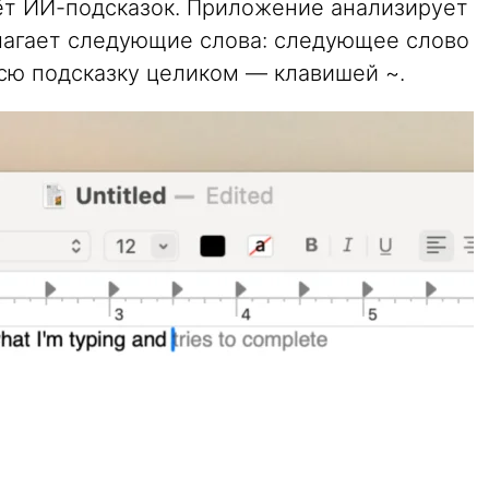
ёт ИИ-подсказок. Приложение анализирует
длагает следующие слова: следующее слово
всю подсказку целиком — клавишей ~.