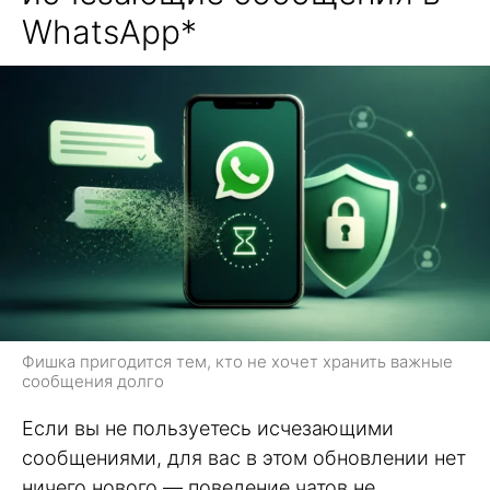
WhatsApp*
Фишка пригодится тем, кто не хочет хранить важные
сообщения долго
Если вы не пользуетесь исчезающими
сообщениями, для вас в этом обновлении нет
ничего нового — поведение чатов не