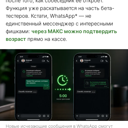
после того, как собеседник её откроет.
Функция уже раскатывается на часть бета-
тестеров. Кстати, WhatsApp* — не
единственный мессенджер с интересными
фишками:
через МАКС можно подтвердить
возраст
прямо на кассе.
Новые исчезающие сообщения в WhatsApp смогут