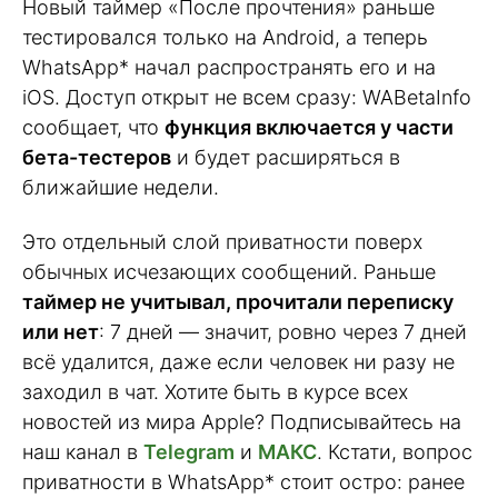
Новый таймер «После прочтения» раньше
тестировался только на Android, а теперь
WhatsApp* начал распространять его и на
iOS. Доступ открыт не всем сразу: WABetaInfo
сообщает, что
функция включается у части
бета-тестеров
и будет расширяться в
ближайшие недели.
Это отдельный слой приватности поверх
обычных исчезающих сообщений. Раньше
таймер не учитывал, прочитали переписку
или нет
: 7 дней — значит, ровно через 7 дней
всё удалится, даже если человек ни разу не
заходил в чат. Хотите быть в курсе всех
новостей из мира Apple? Подписывайтесь на
наш канал в
Telegram
и
МАКС
. Кстати, вопрос
приватности в WhatsApp* стоит остро: ранее