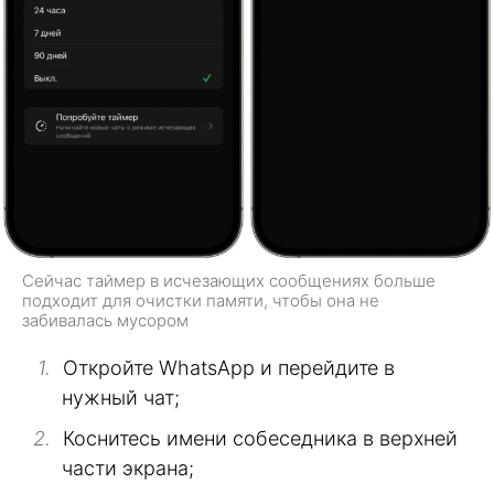
Сейчас таймер в исчезающих сообщениях больше
подходит для очистки памяти, чтобы она не
забивалась мусором
Откройте WhatsApp и перейдите в
нужный чат;
Коснитесь имени собеседника в верхней
части экрана;