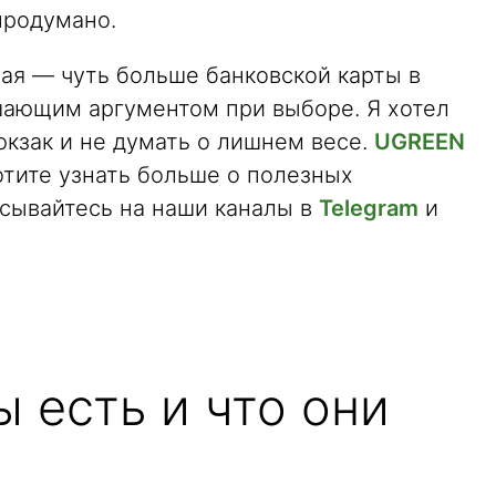
продумано.
ая — чуть больше банковской карты в
ешающим аргументом при выборе. Я хотел
рюкзак и не думать о лишнем весе.
UGREEN
отите узнать больше о полезных
исывайтесь на наши каналы в
Telegram
и
 есть и что они