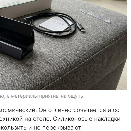
о, а материалы приятны на ощупь
осмический. Он отлично сочетается и со
техникой на столе. Силиконовые накладки
скользить и не перекрывают