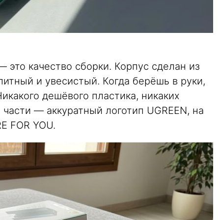
 — это качество сборки. Корпус сделан из
итный и увесистый. Когда берёшь в руки,
икакого дешёвого пластика, никаких
й части — аккуратный логотип UGREEN, на
RE FOR YOU.