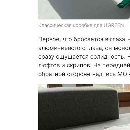
Классическая коробка для UGREEN
Первое, что бросается в глаза,
алюминиевого сплава, он монол
сразу ощущается солидность. Н
люфтов и скрипов. На передне
обратной стороне надпись MO