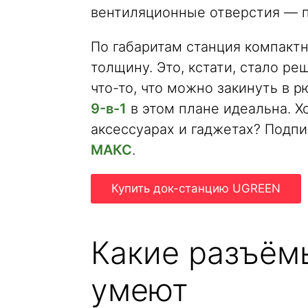
вентиляционные отверстия — 
По габаритам станция компактн
толщину. Это, кстати, стало р
что-то, что можно закинуть в 
9-в-1
в этом плане идеальна. Х
аксессуарах и гаджетах? Подп
МАКС
.
Купить док-станцию UGREEN
Какие разъёмы
умеют