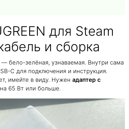
UGREEN для Steam
 кабель и сборка
 — бело-зелёная, узнаваемая. Внутри сама
USB-C для подключения и инструкция.
ет, имейте в виду. Нужен
адаптер с
а 65 Вт или больше.