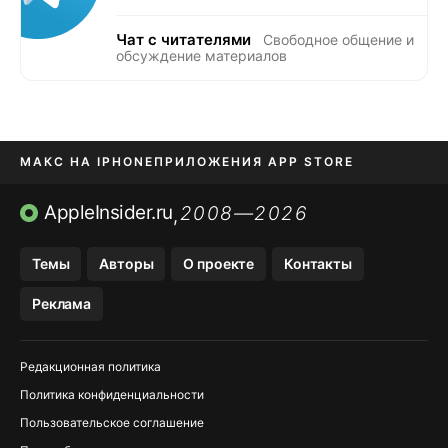
Чат с читателями
Свободное общение и
обсуждение материалов
МАКС НА IPHONE
ПРИЛОЖЕНИЯ APP STORE
TIKTOK НА IPHONE
ПРИЛОЖЕНИЯ БЕЗ APP STORE
AppleInsider.ru
2008—2026
,
OZON БАНК, WILDBERRIES
Темы
Авторы
О проекте
Контакты
МЕССЕНДЖЕРЫ KAKAOTALK, B…
Реклама
Редакционная политика
Политика конфиденциальности
Пользовательское соглашение