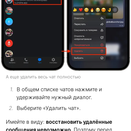
А еще удалить весь чат полностью
В общем списке чатов нажмите и
удерживайте нужный диалог.
Выберите «Удалить чат».
Имейте в виду:
восстановить удалённые
сообщения невозможно
. Поэтому перед