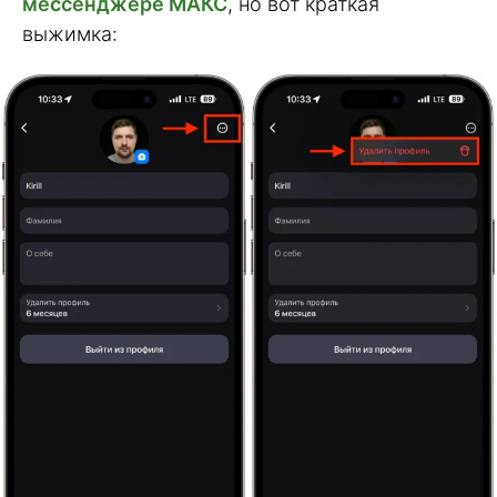
мессенджере МАКС
, но вот краткая
выжимка: