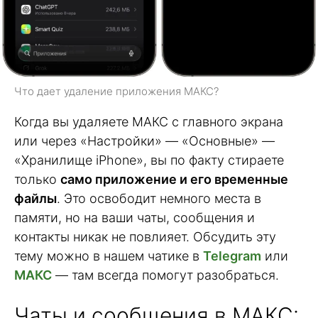
Что дает удаление приложения МАКС?
Когда вы удаляете МАКС с главного экрана
или через «Настройки» — «Основные» —
«Хранилище iPhone», вы по факту стираете
только
само приложение и его временные
файлы
. Это освободит немного места в
памяти, но на ваши чаты, сообщения и
контакты никак не повлияет. Обсудить эту
тему можно в нашем чатике в
Telegram
или
МАКС
— там всегда помогут разобраться.
Чаты и сообщения в МАКС: