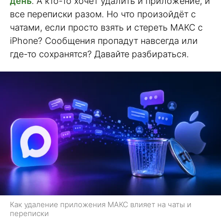
день
. А кто-то хочет удалить и приложение, и
все переписки разом. Но что произойдёт с
чатами, если просто взять и стереть МАКС с
iPhone? Сообщения пропадут навсегда или
где-то сохранятся? Давайте разбираться.
Как удаление приложения МАКС влияет на чаты и
переписки