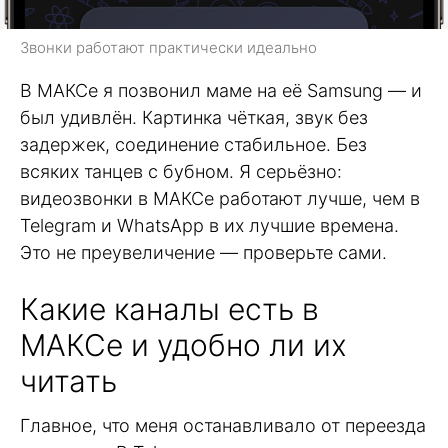
Звонки работают практически идеально
В МАКСе я позвонил маме на её Samsung — и
был удивлён. Картинка чёткая, звук без
задержек, соединение стабильное. Без
всяких танцев с бубном. Я серьёзно:
видеозвонки в МАКСе работают лучше, чем в
Telegram и WhatsApp в их лучшие времена.
Это не преувеличение — проверьте сами.
Какие каналы есть в
МАКСе и удобно ли их
читать
Главное, что меня останавливало от переезда