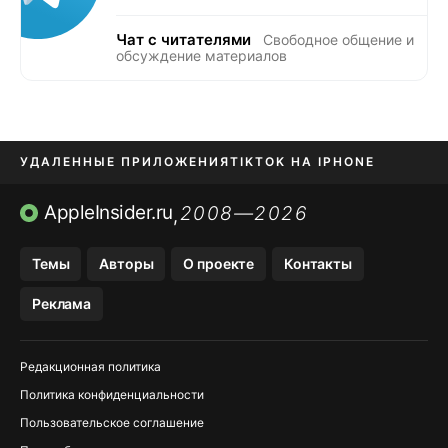
Чат с читателями
Свободное общение и
обсуждение материалов
УДАЛЕННЫЕ ПРИЛОЖЕНИЯ
TIKTOK НА IPHONE
ПРИЛОЖЕНИЯ БЕЗ APP STORE
AppleInsider.ru
2008—2026
,
OZON БАНК, WILDBERRIES
Темы
Авторы
О проекте
Контакты
МЕССЕНДЖЕРЫ KAKAOTALK, B…
Реклама
ПОПОЛНЕНИЕ APPLE ID
Редакционная политика
Политика конфиденциальности
Пользовательское соглашение