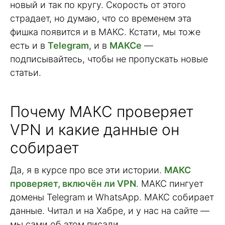
новый и так по кругу. Скорость от этого
страдает, но думаю, что со временем эта
фишка появится и в МАКС. Кстати, мы тоже
есть и в
Telegram
, и в
МАКСе
—
подписывайтесь, чтобы не пропускать новые
статьи.
Почему МАКС проверяет
VPN и какие данные он
собирает
Да, я в курсе про все эти истории.
МАКС
проверяет, включён ли VPN
. МАКС пингует
домены Telegram и WhatsApp. МАКС собирает
данные. Читал и на Хабре, и у нас на сайте —
мы сами об этом писали.